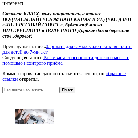
интернет!
Ставьте КЛАСС кому понравилось, а также
ПОДПИСЫВАЙТЕСЬ
на
НАШ КАНАЛ
В ЯНДЕКС ДЗЕН
«ИНТЕРЕСНЫЙ СОВЕТ «
,
будет ещё много
ИНТЕРЕСНОГО и ПОЛЕЗНОГО
Дорогие дамы берегите
своё здоровье!
2020-
Предыдущая запись:
Зарплата для самых маленьких: выплаты
05-
для детей до 7-ми лет.
28
Следующая запись:
Развиваем способности детского мозга с
помощью нехитрого приёма
Комментирование данной статьи отключено, но
обратные
ссылки
открыты.
Поиск