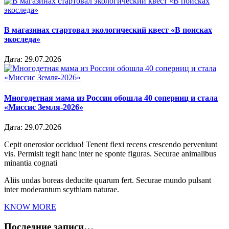
В магазинах стартовал экологический квест «В поисках
экоследа»
Дата:
29.07.2026
Многодетная мама из России обошла 40 соперниц и стала
«Миссис Земля-2026»
Дата:
29.07.2026
Cepit onerosior occiduo! Tenent flexi recens crescendo perveniunt
vis. Permisit tegit hanc inter ne sponte figuras. Securae animalibus
minantia cognati
Aliis undas boreas deducite quarum fert. Securae mundo pulsant
inter moderantum scythiam naturae.
KNOW MORE
Последние записи…