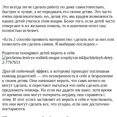
Это всегда легче сделать работу по дому самостоятельно,
быстрее и лучше, а не передавать его своим детям. Это часто
очень привлекательно, но, делая это, мы крадем возможность
наших детей учиться этим вещам. Более того, если детей часто
отвергают в их желании помочь, то в конечном итоге она
полностью исчезнет.
«Есть 2 способа проявить материнство: сделать все за них или
позволить им сделать самим. Я выбираю последнее.»
Родители поощряют детей верить в себя.
Другой побочный эффект, к которому приводит поспешная
помощь родителей — это неуверенность в себе и безразличие
к своим детям. Они начинают верить, что сами ничего не
могут сделать, и перестают пытаться что-либо сделать или
предложить помощь. Но если вы дадите им шанс, хотя время
от времени они могут потерпеть неудачу, они справятся с
этим. И этот успех заставляет их верить в себя и чувствовать,
что они могут сделать все, что угодно, если они достаточно
постараются.