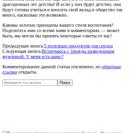
драгоценных лет детства! И если у них будет детство, они
будут готовы учиться и вносить свой вклад в общество так
много, насколько это возможно.
Каковы золотые принципы вашего стиля воспитания?
Поделитесь ими со всеми нами в комментариях — может
быть, мы могли бы принять некоторые советы от вас!
2020-
Предыдущая запись:
5 полезных продуктов для сердца
05-
Следующая запись:
Встречаюсь с трижды разведенным
20
мужчиной. У меня есть шанс?
Комментирование данной статьи отключено, но
обратные
ссылки
открыты.
Поиск