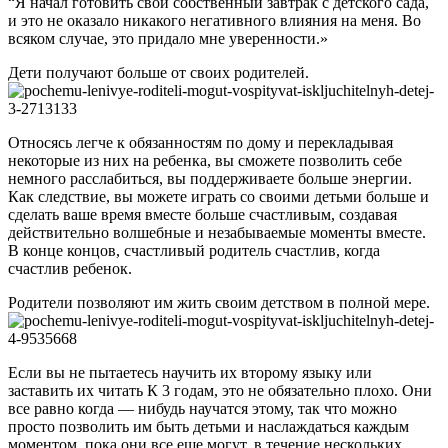
“Я начал готовить свой собственный завтрак с детского сада,
и это не оказало никакого негативного влияния на меня. Во
всяком случае, это придало мне уверенности.»
Дети получают больше от своих родителей.
Относясь легче к обязанностям по дому и перекладывая
некоторые из них на ребенка, вы сможете позволить себе
немного расслабиться, вы поддерживаете больше энергии.
Как следствие, вы можете играть со своими детьми больше и
сделать ваше время вместе больше счастливым, создавая
действительно волшебные и незабываемые моменты вместе.
В конце концов, счастливый родитель счастлив, когда
счастлив ребенок.
Родители позволяют им жить своим детством в полной мере.
Если вы не пытаетесь научить их второму языку или
заставить их читать К 3 годам, это не обязательно плохо. Они
все равно когда — нибудь научатся этому, так что можно
просто позволить им быть детьми и наслаждаться каждым
моментом, пока они все еще могут, в течение нескольких