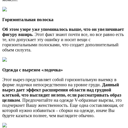
Горизонтальная полоска
Об этом узоре уже упоминалось выше, что он увеличивает
фигуру вширь
. Этот факт знают почти все, но все равно есть
те, кто допускает эту ошибку и носит вещи с
горизонтальными полосками, что создает дополнительный
объем силуэта.
Одежда с вырезом «лодочка»
Этот вырез представляет собой горизонтальную выемку в
форме лодочки непосредственно на уровне груди.
Данный
вырез дает эффект расширения области над грудной
клеткой, что выглядит нелепо, если рассматривать образ
целиком
. Предпочитайте на одежде V-образные вырезы, это
подчеркнет Вашу женственность. Еще одна составляющая, от
которой нужно избавиться – сборки на одежде, иначе Вы
будете казаться полнее, чем выглядите обычно.