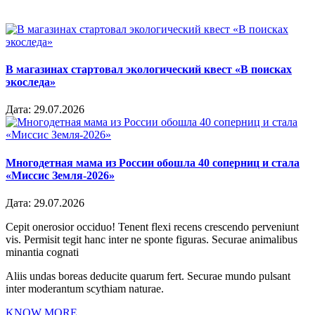
В магазинах стартовал экологический квест «В поисках
экоследа»
Дата:
29.07.2026
Многодетная мама из России обошла 40 соперниц и стала
«Миссис Земля-2026»
Дата:
29.07.2026
Cepit onerosior occiduo! Tenent flexi recens crescendo perveniunt
vis. Permisit tegit hanc inter ne sponte figuras. Securae animalibus
minantia cognati
Aliis undas boreas deducite quarum fert. Securae mundo pulsant
inter moderantum scythiam naturae.
KNOW MORE