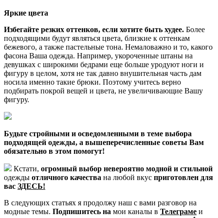
Яркие цвета
Избегайте резких оттенков, если хотите быть худее.
Более
подходящими будут являться цвета, близкие к оттенкам
бежевого, а также пастельные тона. Немаловажно и то, какого
фасона Ваша одежда. Например, укороченные штаны на
девушках с широкими бедрами еще больше уродуют ноги и
фигуру в целом, хотя не так давно внушительная часть дам
носила именно такие брюки. Поэтому учитесь верно
подбирать покрой вещей и цвета, не увеличивающие Вашу
фигуру.
Будьте стройными и осведомленными в теме выбора
подходящей одежды, а вышеперечисленные советы Вам
обязательно в этом помогут!
Кстати,
огромный выбор невероятно модной и стильной
одежды
отличного качества
на любой вкус
приготовлен для
вас
ЗДЕСЬ!
В следующих статьях я продолжу наш с вами разговор на
модные темы.
Подпишитесь на
мои каналы в
Телеграме
и