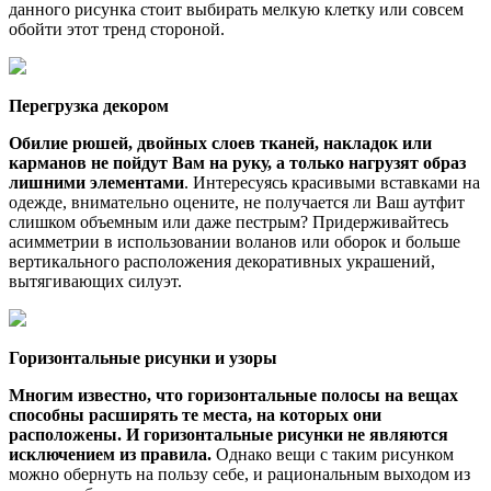
данного рисунка стоит выбирать мелкую клетку или совсем
обойти этот тренд стороной.
Перегрузка декором
Обилие рюшей, двойных слоев тканей, накладок или
карманов не пойдут Вам на руку, а только нагрузят образ
лишними элементами
. Интересуясь красивыми вставками на
одежде, внимательно оцените, не получается ли Ваш аутфит
слишком объемным или даже пестрым? Придерживайтесь
асимметрии в использовании воланов или оборок и больше
вертикального расположения декоративных украшений,
вытягивающих силуэт.
Горизонтальные рисунки и узоры
Многим известно, что горизонтальные полосы на вещах
способны расширять те места, на которых они
расположены. И горизонтальные рисунки не являются
исключением из правила.
Однако вещи с таким рисунком
можно обернуть на пользу себе, и рациональным выходом из