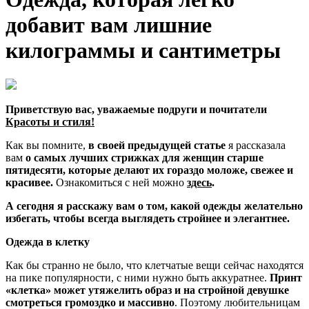
добавит вам лишние
килограммы и сантиметры
Приветствую вас, уважаемые подруги и почитатели
Красоты и стиля!
Как вы помните,
в своей предыдущей статье
я рассказала
вам
о самых лучших стрижках для женщин старше
пятидесяти, которые делают их гораздо моложе, свежее и
красивее.
Ознакомиться с ней можно
здесь
.
А сегодня я расскажу вам о том, какой одежды желательно
избегать, чтобы всегда выглядеть стройнее и элегантнее.
Одежда в клетку
Как бы странно не было, что клетчатые вещи сейчас находятся
на пике популярности, с ними нужно быть аккуратнее.
Принт
«клетка» может утяжелить образ и на стройной девушке
смотреться громоздко и массивно
. Поэтому любительницам