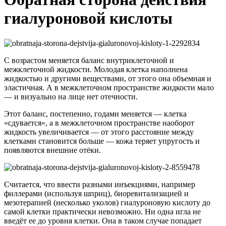
гиалуроновой кислоты
С возрастом меняется баланс внутриклеточной и
межклеточной жидкости. Молодая клетка наполнена
жидкостью и другими веществами, от этого она объемная и
эластичная. А в межклеточном пространстве жидкости мало
— и визуально на лице нет отечности.
Этот баланс, постепенно, годами меняется — клетка
«сдувается», а в межклеточном пространстве наоборот
жидкость увеличивается — от этого расстояние между
клетками становится больше — кожа теряет упругость и
появляются внешние отёки.
Считается, что ввести разными инъекциями, например
филлерами (используя шприц), биоревитализацией и
мезотерапией (несколько уколов) гиалуроновую кислоту до
самой клетки практически невозможно. Ни одна игла не
введёт ее до уровня клетки. Она в таком случае попадает