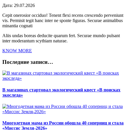
Дата:
29.07.2026
Cepit onerosior occiduo! Tenent flexi recens crescendo perveniunt
vis. Permisit tegit hanc inter ne sponte figuras. Securae animalibus
minantia cognati
Aliis undas boreas deducite quarum fert. Securae mundo pulsant
inter moderantum scythiam naturae.
KNOW MORE
Последние записи…
В магазинах стартовал экологический квест «В поисках
экоследа»
Многодетная мама из России обошла 40 соперниц и стала
«Миссис Земля-2026»