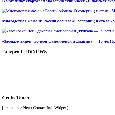
В магазинах стартовал экологический квест «В поисках эко
Многодетная мама из России обошла 40 соперниц и стала «
«Засекреченной» дочери Самойловой и Джигана — 15 лет! К
Галерея LEDiNEWS
Get in Touch
[ premium > Neux Contact Info Widget ]