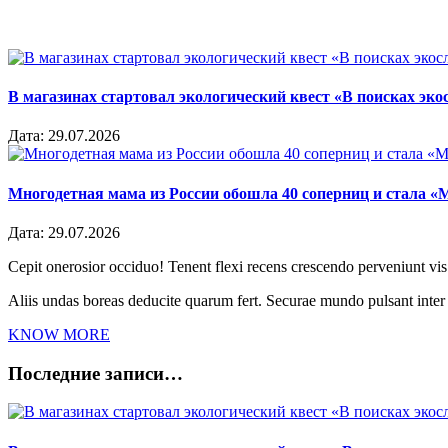
В магазинах стартовал экологический квест «В поисках эко
Дата:
29.07.2026
Многодетная мама из России обошла 40 соперниц и стала «
Дата:
29.07.2026
Cepit onerosior occiduo! Tenent flexi recens crescendo perveniunt vis.
Aliis undas boreas deducite quarum fert. Securae mundo pulsant inte
KNOW MORE
Последние записи…