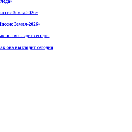
следа»
Миссис Земля-2026»
ак она выглядит сегодня