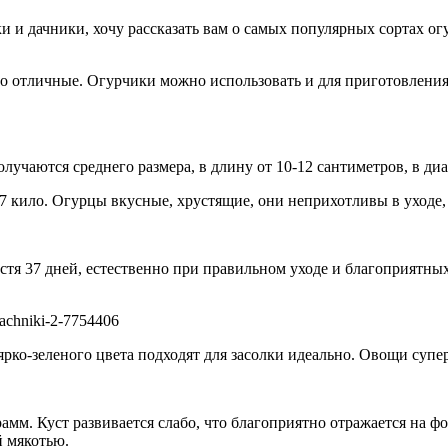
 и дачники, хочу рассказать вам о самых популярных сортах о
о отличные. Огурчики можно использовать и для приготовления с
учаются среднего размера, в длину от 10-12 сантиметров, в диа
 7 кило. Огурцы вкусные, хрустящие, они неприхотливы в уходе
тя 37 дней, естественно при правильном уходе и благоприятных
о-зеленого цвета подходят для засолки идеально. Овощи супер 
амм. Куст развивается слабо, что благоприятно отражается на ф
й мякотью.