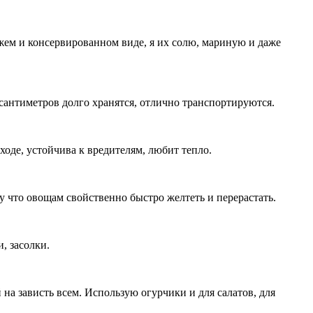
ежем и консервированном виде, я их солю, мариную и даже
сантиметров долго хранятся, отлично транспортируются.
оде, устойчива к вредителям, любит тепло.
му что овощам свойственно быстро желтеть и перерастать.
, засолки.
на зависть всем. Использую огурчики и для салатов, для