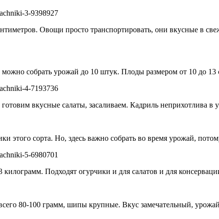
сантиметров. Овощи просто транспортировать, они вкусные в св
можно собрать урожай до 10 штук. Плоды размером от 10 до 13 
готовим вкусные салаты, засаливаем. Кадриль неприхотлива в ух
ки этого сорта. Но, здесь важно собрать во время урожай, пото
 килограмм. Подходят огурчики и для салатов и для консервации
сего 80-100 грамм, шипы крупные. Вкус замечательный, урожай 