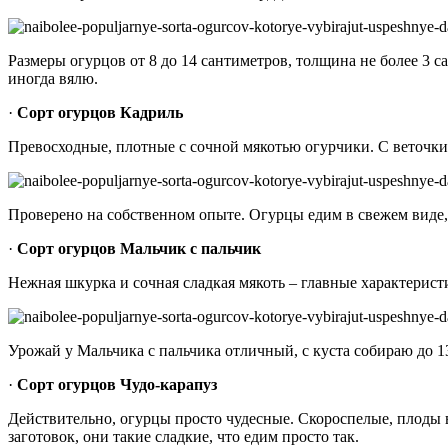
Размеры огурцов от 8 до 14 сантиметров, толщина не более 3 
иногда вялю.
·
Сорт огурцов Кадриль
Превосходные, плотные с сочной мякотью огурчики. С веточки 
Проверено на собственном опыте. Огурцы едим в свежем виде, 
·
Сорт огурцов Мальчик с пальчик
Нежная шкурка и сочная сладкая мякоть – главные характеристи
Урожай у Мальчика с пальчика отличный, с куста собираю до 13
·
Сорт огурцов Чудо-карапуз
Действительно, огурцы просто чудесные. Скороспелые, плоды в
заготовок, они такие сладкие, что едим просто так.