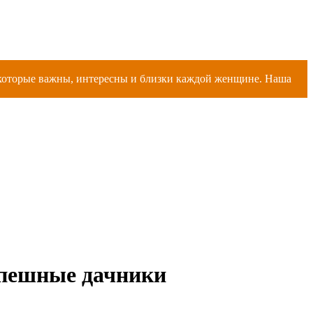
, которые важны, интересны и близки каждой женщине. Наша
спешные дачники