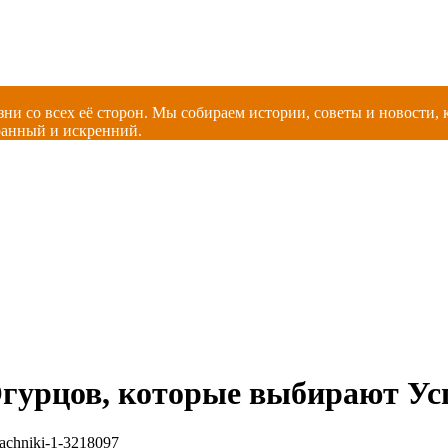
зни со всех её сторон. Мы собираем истории, советы и новости
ранный и искренний.
Огурцов, которые выбирают У