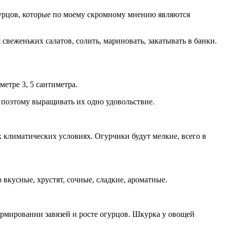
гурцов, которые по моему скромному мнению являются
веженьких салатов, солить, мариновать, закатывать в банки.
метре 3, 5 сантиметра.
, поэтому выращивать их одно удовольствие.
 климатических условиях. Огурчики будут мелкие, всего в
вкусные, хрустят, сочные, сладкие, ароматные.
ормировании завязей и росте огурцов. Шкурка у овощей