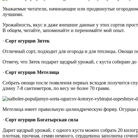
Уважаемые читатели, начинающие или продвинутые огородники
лучшими.
Урожайность, вкус и даже внешние данные у этих сортов прост
В общем, читайте, запоминайте и перенимайте мой опыт.
·
Сорт огурцов Зятек
Отличный сорт, подходит для огорода и для теплицы. Овощи пол
Отмечу, что Зятек подарит щедрый урожай, с куста собираю до
·
Сорт огурцов Метелица
Собрать овощи после появления первых всходов получится спус
длину 7-8 сантиметров, по весу не более 70 грамм.
Метелица имеет правильную цилиндрическую форму. Огурцы ярк
·
Сорт огурцов Богатырская сила
Дарит щедрый урожай, с одного куста можно собрать 20 килогр
плотная, прочная, семян немного, сердцевина заполнена сочно