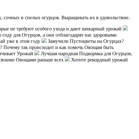
, сочных и спелых огурцов. Выращивать их в удовольствие.
орые не требуют особого ухода и дают шикарный урожай
соду для Огурцов, а они отблагодарят нас здоровыми
ай уже в этом году
Замучили Пустоцветы на Огурцах?
 Почему так происходит и как помочь Овощам быть
личивает Урожай
Лучшая народная Подкормка для Огурцов,
я своими Овощами раньше всех
Хотите рекордный урожай