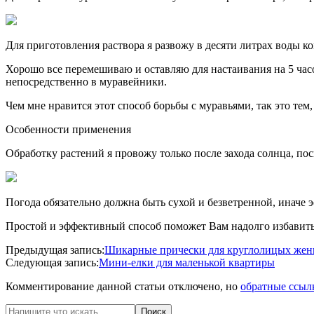
Для приготовления раствора я развожу в десяти литрах воды 
Хорошо все перемешиваю и оставляю для настаивания на 5 час
непосредственно в муравейники.
Чем мне нравится этот способ борьбы с муравьями, так это тем
Особенности применения
Обработку растений я провожу только после захода солнца, по
Погода обязательно должна быть сухой и безветренной, иначе
Простой и эффективный способ поможет Вам надолго избавить
2020-
Предыдущая запись:
Шикарные прически для круглолицых женщ
06-
Следующая запись:
Мини-елки для маленькой квартиры
23
Комментирование данной статьи отключено, но
обратные ссыл
Поиск