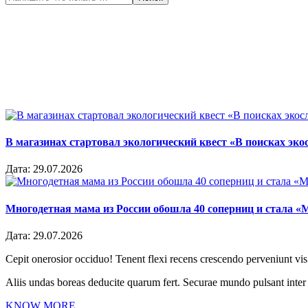
В магазинах стартовал экологический квест «В поисках эко
Дата:
29.07.2026
Многодетная мама из России обошла 40 соперниц и стала «
Дата:
29.07.2026
Cepit onerosior occiduo! Tenent flexi recens crescendo perveniunt vis.
Aliis undas boreas deducite quarum fert. Securae mundo pulsant inte
KNOW MORE