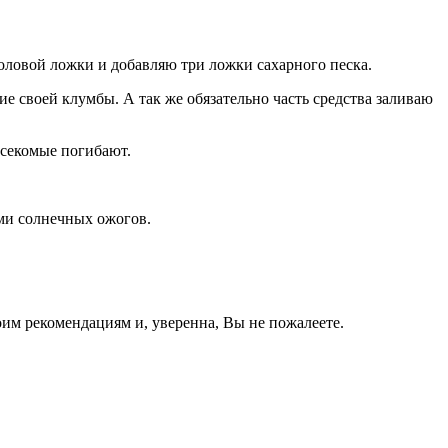
оловой ложки и добавляю три ложки сахарного песка.
е своей клумбы. А так же обязательно часть средства заливаю
асекомые погибают.
ами солнечных ожогов.
им рекомендациям и, уверенна, Вы не пожалеете.