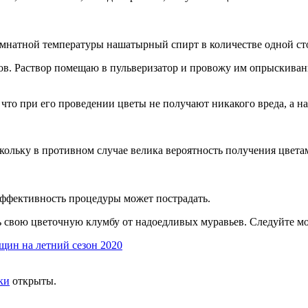
комнатной температуры нашатырный спирт в количестве одной ст
ов. Раствор помещаю в пульверизатор и провожу им опрыскивани
, что при его проведении цветы не получают никакого вреда, а н
скольку в противном случае велика вероятность получения цвет
 эффективность процедуры может пострадать.
 свою цветочную клумбу от надоедливых муравьев. Следуйте мо
ин на летний сезон 2020
ки
открыты.