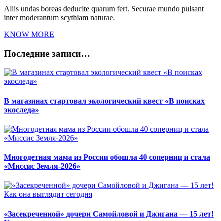
Aliis undas boreas deducite quarum fert. Securae mundo pulsant
inter moderantum scythiam naturae.
KNOW MORE
Последние записи…
В магазинах стартовал экологический квест «В поисках
экоследа»
Многодетная мама из России обошла 40 соперниц и стала
«Миссис Земля-2026»
«Засекреченной» дочери Самойловой и Джигана — 15 лет!