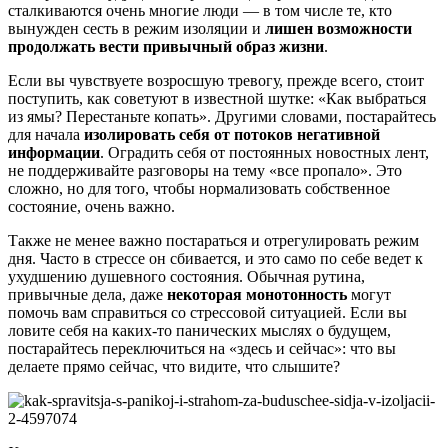
сталкиваются очень многие люди — в том числе те, кто
вынужден сесть в режим изоляции и
лишен возможности
продолжать вести привычный образ жизни
.
Если вы чувствуете возросшую тревогу, прежде всего, стоит
поступить, как советуют в известной шутке: «Как выбраться
из ямы? Перестаньте копать». Другими словами, постарайтесь
для начала
изолировать себя от потоков негативной
информации
. Оградить себя от постоянных новостных лент,
не поддерживайте разговоры на тему «все пропало». Это
сложно, но для того, чтобы нормализовать собственное
состояние, очень важно.
Также не менее важно постараться и отрегулировать режим
дня. Часто в стрессе он сбивается, и это само по себе ведет к
ухудшению душевного состояния. Обычная рутина,
привычные дела, даже
некоторая монотонность
могут
помочь вам справиться со стрессовой ситуацией. Если вы
ловите себя на каких-то панических мыслях о будущем,
постарайтесь переключиться на «здесь и сейчас»: что вы
делаете прямо сейчас, что видите, что слышите?