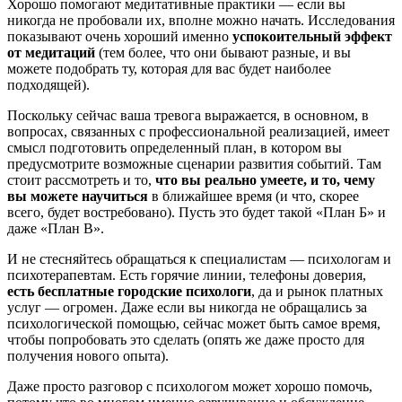
Хорошо помогают медитативные практики — если вы
никогда не пробовали их, вполне можно начать. Исследования
показывают очень хороший именно
успокоительный эффект
от медитаций
(тем более, что они бывают разные, и вы
можете подобрать ту, которая для вас будет наиболее
подходящей).
Поскольку сейчас ваша тревога выражается, в основном, в
вопросах, связанных с профессиональной реализацией, имеет
смысл подготовить определенный план, в котором вы
предусмотрите возможные сценарии развития событий. Там
стоит рассмотреть и то,
что вы реально умеете, и то, чему
вы можете научиться
в ближайшее время (и что, скорее
всего, будет востребовано). Пусть это будет такой «План Б» и
даже «План В».
И не стесняйтесь обращаться к специалистам — психологам и
психотерапевтам. Есть горячие линии, телефоны доверия,
есть бесплатные городские психологи
, да и рынок платных
услуг — огромен. Даже если вы никогда не обращались за
психологической помощью, сейчас может быть самое время,
чтобы попробовать это сделать (опять же даже просто для
получения нового опыта).
Даже просто разговор с психологом может хорошо помочь,