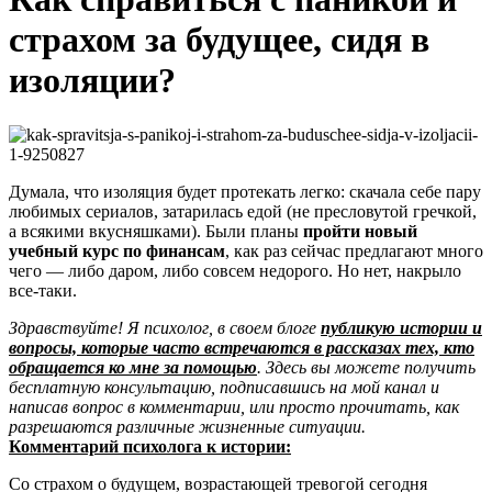
страхом за будущее, сидя в
изоляции?
Думала, что изоляция будет протекать легко: скачала себе пару
любимых сериалов, затарилась едой (не пресловутой гречкой,
а всякими вкусняшками). Были планы
пройти новый
учебный курс по финансам
, как раз сейчас предлагают много
чего — либо даром, либо совсем недорого. Но нет, накрыло
все-таки.
Здравствуйте! Я психолог, в своем блоге
публикую истории и
вопросы, которые часто встречаются в рассказах тех, кто
обращается ко мне за помощью
. Здесь вы можете получить
бесплатную консультацию,
подписавшись на мой канал
и
написав вопрос в комментарии, или просто прочитать, как
разрешаются различные жизненные ситуации.
Комментарий психолога к истории:
Со страхом о будущем, возрастающей тревогой сегодня