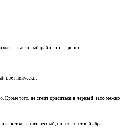
.
оздать – смело выбирайте этот вариант.
вый цвет прически.
но. Кроме того,
не стоит краситься в черный, зато можно
адите не только интересный, но и элегантный образ.