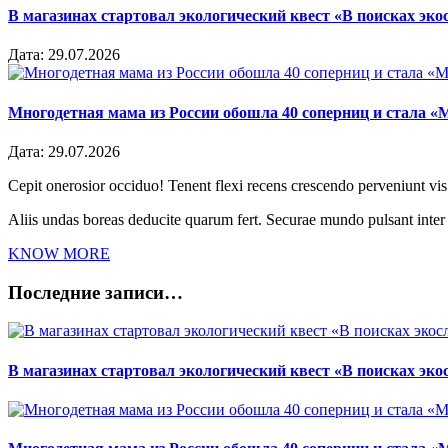
В магазинах стартовал экологический квест «В поисках эко
Дата:
29.07.2026
Многодетная мама из России обошла 40 соперниц и стала «
Дата:
29.07.2026
Cepit onerosior occiduo! Tenent flexi recens crescendo perveniunt vis.
Aliis undas boreas deducite quarum fert. Securae mundo pulsant inte
KNOW MORE
Последние записи…
В магазинах стартовал экологический квест «В поисках эко