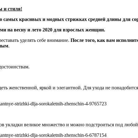
 и стиля!
о самых красивых и модных стрижках средней длины для с
и на весну и лето 2020 для взрослых женщин.
еставать уделять себе внимание.
После того, как вам исполнитс
ьным
.
достоинствам.
деть женственной, яркой и элегантной. Для ухода не понадобитс
ов укладки великое множество и можно подстроиться под любой 