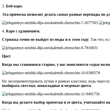
3.
Боб-каре.
Эта прическа позволит делать самые разные перепады по д
4.
Каре с удлинением.
Стрижка точно не выйдет из моды и в этом году
. Так что, 
Цвет
Когда мы становимся старше, у нас появляются седые воло
Но экспериментировать лучше в рамках классики, ведь чересчу
выбирать светлые, шоколадные и медовые цвета
.
Когда вы делаете выбор прически и ее цвета, учитывайте в