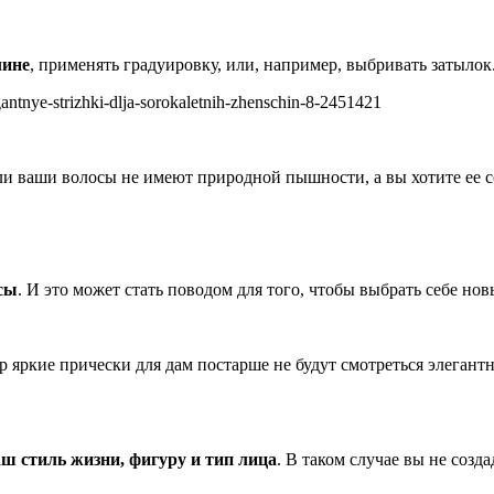
лине
, применять градуировку, или, например, выбривать затылок
если ваши волосы не имеют природной пышности, а вы хотите ее с
сы
. И это может стать поводом для того, чтобы выбрать себе но
р яркие прически для дам постарше не будут смотреться элегант
аш стиль жизни, фигуру и тип лица
. В таком случае вы не созд