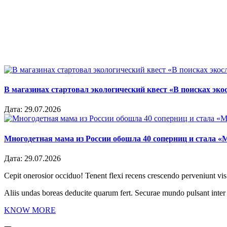
В магазинах стартовал экологический квест «В поисках эко
Дата:
29.07.2026
Многодетная мама из России обошла 40 соперниц и стала «
Дата:
29.07.2026
Cepit onerosior occiduo! Tenent flexi recens crescendo perveniunt vis.
Aliis undas boreas deducite quarum fert. Securae mundo pulsant inte
KNOW MORE