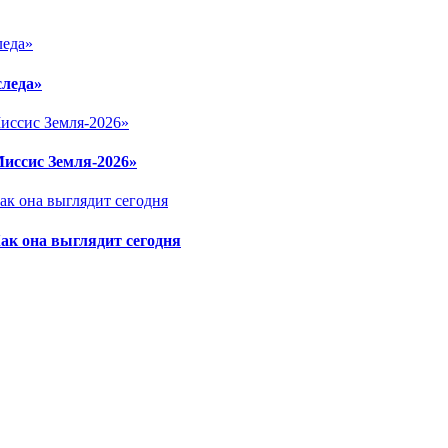
следа»
Миссис Земля-2026»
ак она выглядит сегодня