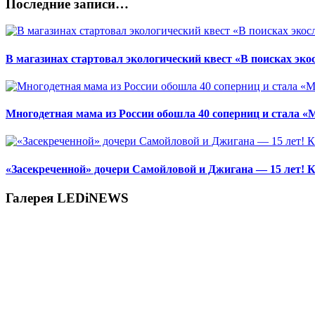
Последние записи…
В магазинах стартовал экологический квест «В поисках эко
Многодетная мама из России обошла 40 соперниц и стала «
«Засекреченной» дочери Самойловой и Джигана — 15 лет! К
Галерея LEDiNEWS