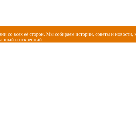
зни со всех её сторон. Мы собираем истории, советы и новости
ранный и искренний.