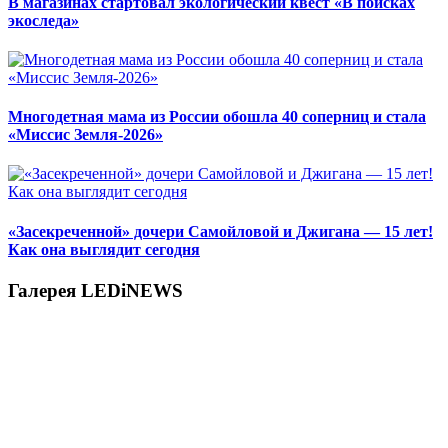
В магазинах стартовал экологический квест «В поисках
экоследа»
Многодетная мама из России обошла 40 соперниц и стала
«Миссис Земля-2026»
«Засекреченной» дочери Самойловой и Джигана — 15 лет!
Как она выглядит сегодня
Галерея LEDiNEWS