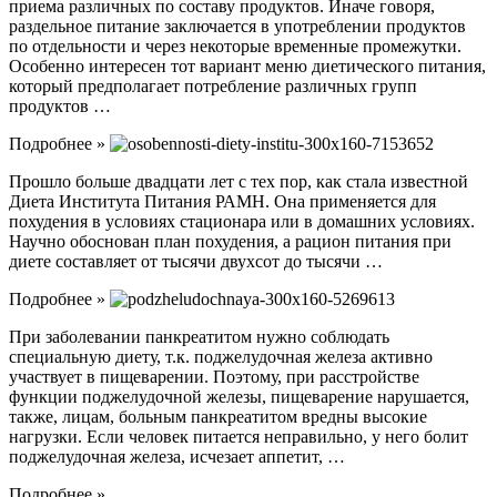
приема различных по составу продуктов. Иначе говоря,
раздельное питание заключается в употреблении продуктов
по отдельности и через некоторые временные промежутки.
Особенно интересен тот вариант меню диетического питания,
который предполагает потребление различных групп
продуктов …
Подробнее »
Прошло больше двадцати лет с тех пор, как стала известной
Диета Института Питания РАМН. Она применяется для
похудения в условиях стационара или в домашних условиях.
Научно обоснован план похудения, а рацион питания при
диете составляет от тысячи двухсот до тысячи …
Подробнее »
При заболевании панкреатитом нужно соблюдать
специальную диету, т.к. поджелудочная железа активно
участвует в пищеварении. Поэтому, при расстройстве
функции поджелудочной железы, пищеварение нарушается,
также, лицам, больным панкреатитом вредны высокие
нагрузки. Если человек питается неправильно, у него болит
поджелудочная железа, исчезает аппетит, …
Подробнее »