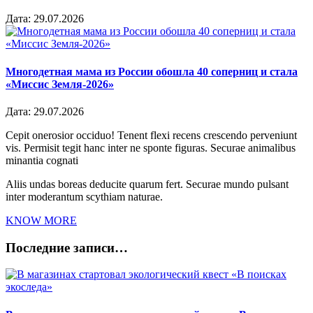
Дата:
29.07.2026
Многодетная мама из России обошла 40 соперниц и стала
«Миссис Земля-2026»
Дата:
29.07.2026
Cepit onerosior occiduo! Tenent flexi recens crescendo perveniunt
vis. Permisit tegit hanc inter ne sponte figuras. Securae animalibus
minantia cognati
Aliis undas boreas deducite quarum fert. Securae mundo pulsant
inter moderantum scythiam naturae.
KNOW MORE
Последние записи…