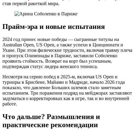
став первой ракеткой мира.
Прайм-эра и новые испытания
2024 год принес новые победы — сыгранные титулы на
Australian Open, US Open, а также успехи в Цинциннати и
Ухане. При этом физические трудности, включая травму плеча
и пропуск Олимпиады в Париже, заставили Соболенко
проявить стойкость. Возврат на корт был успешным,
подтверждая статус лидера женского тенниса.
Несмотря на серию побед в 2025-м, включая US Open и
турниры в Брисбене, Майами и Мадриде, начало 2026 года
показало, что давление Больших шлемов стало заметным
испытанием. Три поражения подряд на мейджорах заставляют
задуматься о корректировках как в игре, так и во внутренней
работе.
Что дальше? Размышления и
практические рекомендации