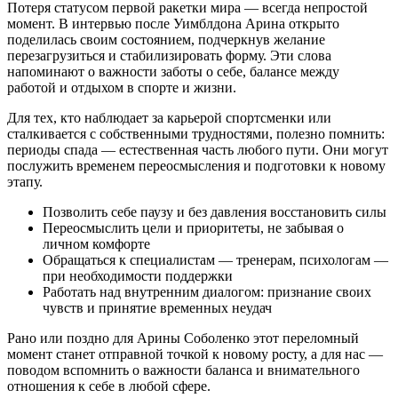
Потеря статусом первой ракетки мира — всегда непростой
момент. В интервью после Уимблдона Арина открыто
поделилась своим состоянием, подчеркнув желание
перезагрузиться и стабилизировать форму. Эти слова
напоминают о важности заботы о себе, балансе между
работой и отдыхом в спорте и жизни.
Для тех, кто наблюдает за карьерой спортсменки или
сталкивается с собственными трудностями, полезно помнить:
периоды спада — естественная часть любого пути. Они могут
послужить временем переосмысления и подготовки к новому
этапу.
Позволить себе паузу и без давления восстановить силы
Переосмыслить цели и приоритеты, не забывая о
личном комфорте
Обращаться к специалистам — тренерам, психологам —
при необходимости поддержки
Работать над внутренним диалогом: признание своих
чувств и принятие временных неудач
Рано или поздно для Арины Соболенко этот переломный
момент станет отправной точкой к новому росту, а для нас —
поводом вспомнить о важности баланса и внимательного
отношения к себе в любой сфере.