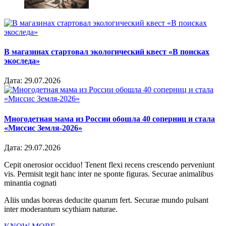
В магазинах стартовал экологический квест «В поисках
экоследа»
Дата:
29.07.2026
Многодетная мама из России обошла 40 соперниц и стала
«Миссис Земля-2026»
Дата:
29.07.2026
Cepit onerosior occiduo! Tenent flexi recens crescendo perveniunt
vis. Permisit tegit hanc inter ne sponte figuras. Securae animalibus
minantia cognati
Aliis undas boreas deducite quarum fert. Securae mundo pulsant
inter moderantum scythiam naturae.