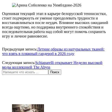
Оценивая текущий этап в карьере белорусской теннисистки,
стоит подчеркнуть ее умение преодолевать трудности и
восстанавливаться после неудач. Влияние высоких ожиданий
всегда ощутимо, но поддержка внутреннего спокойствия и
последовательная работа над собой могут помочь сохранить
игру и личное равновесие.
2026-
07-
Предыдущая запись:
Летние образы из натуральных тканей:
06
что взять в пляжный гардероб в 2026 году
Следующая запись:
Schiaparelli открывает Неделю высокой
моды коллекцией The Abyss
Поиск