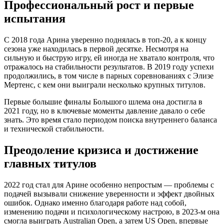
Профессиональный рост и первые
испытания
С 2018 года Арина уверенно поднялась в топ-20, а к концу
сезона уже находилась в первой десятке. Несмотря на
сильную и быструю игру, ей иногда не хватало контроля, что
отражалось на стабильности результатов. В 2019 году успехи
продолжились, в том числе в парных соревнованиях с Элизе
Мертенс, с кем они выиграли несколько крупных титулов.
Первые большие финалы Большого шлема она достигла в
2021 году, но в ключевые моменты давление давало о себе
знать. Это время стало периодом поиска внутреннего баланса
и технической стабильности.
Преодоление кризиса и достижение
главных титулов
2022 год стал для Арине особенно непростым — проблемы с
подачей вызывали снижение уверенности и эффект двойных
ошибок. Однако именно благодаря работе над собой,
изменению подачи и психологическому настрою, в 2023-м она
смогла выиграть Australian Open, а затем US Open, впервые