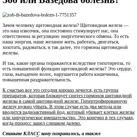
Зачем человеку щитовидная железа? Щитовидная железа —
это наш извозчик, она постоянно стимулирует нас, она
ответственна за регуляцию энергетического обмена. То есть
наша энергия, наше желание жить, работать, двигаться,
хохотать, радоваться, и так далее, это гормоны щитовидной
железы.
И так, какие органы поражаются вследствие гипотиреоза, то
есть повышенной функции щитовидной железы? Это сердце,
глаза, выпадение волос, нарушается работа кишечника,
повышенная раздражительность.
К счастью все это сегодня хорошо лечится, есть группа
препаратов, которая блокирует синтез гормонов щитовидной
железы в самой щитовидной железе. Гипертрофированную
железу нужно убрать. В этом случае есть два метода или
вводится радиоактивный йод, который убивает клетки железы
или хирургическое вмешательство. Это конечно в тех случаях,
когда процесс зашел слишком далеко.
Ставьте КЛАСС кому понравилось, а также