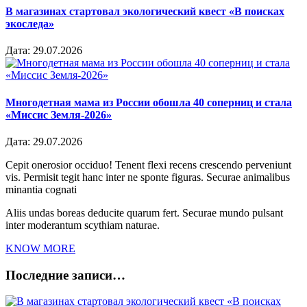
В магазинах стартовал экологический квест «В поисках
экоследа»
Дата:
29.07.2026
Многодетная мама из России обошла 40 соперниц и стала
«Миссис Земля-2026»
Дата:
29.07.2026
Cepit onerosior occiduo! Tenent flexi recens crescendo perveniunt
vis. Permisit tegit hanc inter ne sponte figuras. Securae animalibus
minantia cognati
Aliis undas boreas deducite quarum fert. Securae mundo pulsant
inter moderantum scythiam naturae.
KNOW MORE
Последние записи…