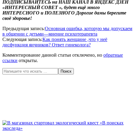
ПОДПИСЫВАЙТЕСЬ
на
НАШ КАНАЛ
В ЯНДЕКС ДЗЕН
«ИНТЕРЕСНЫЙ СОВЕТ «
,
будет ещё много
ИНТЕРЕСНОГО и ПОЛЕЗНОГО
Дорогие дамы берегите
своё здоровье!
2020-
Предыдущая запись:
Основная ошибка, которую мы допускаем
06-
в общении с детьми—мнение психотерапевта
04
Следующая запись:
Как понять женщине ,что у неё
дисфункция яичников? Ответ гинеколога?
Комментирование данной статьи отключено, но
обратные
ссылки
открыты.
Поиск