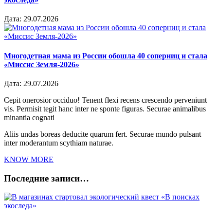
Дата:
29.07.2026
Многодетная мама из России обошла 40 соперниц и стала
«Миссис Земля-2026»
Дата:
29.07.2026
Cepit onerosior occiduo! Tenent flexi recens crescendo perveniunt
vis. Permisit tegit hanc inter ne sponte figuras. Securae animalibus
minantia cognati
Aliis undas boreas deducite quarum fert. Securae mundo pulsant
inter moderantum scythiam naturae.
KNOW MORE
Последние записи…