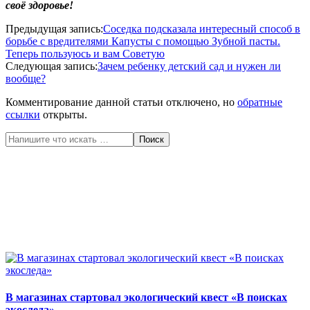
своё здоровье!
2020-
Предыдущая запись:
Соседка подсказала интересный способ в
05-
борьбе с вредителями Капусты с помощью Зубной пасты.
26
Теперь пользуюсь и вам Советую
Следующая запись:
Зачем ребенку детский сад и нужен ли
вообще?
Комментирование данной статьи отключено, но
обратные
ссылки
открыты.
Поиск
В магазинах стартовал экологический квест «В поисках
экоследа»