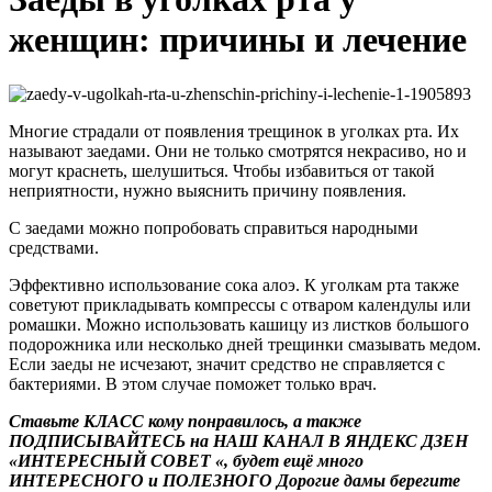
женщин: причины и лечение
Многие страдали от появления трещинок в уголках рта. Их
называют заедами. Они не только смотрятся некрасиво, но и
могут краснеть, шелушиться. Чтобы избавиться от такой
неприятности, нужно выяснить причину появления.
С заедами можно попробовать справиться народными
средствами.
Эффективно использование сока алоэ. К уголкам рта также
советуют прикладывать компрессы с отваром календулы или
ромашки. Можно использовать кашицу из листков большого
подорожника или несколько дней трещинки смазывать медом.
Если заеды не исчезают, значит средство не справляется с
бактериями. В этом случае поможет только врач.
Ставьте КЛАСС кому понравилось, а также
ПОДПИСЫВАЙТЕСЬ
на
НАШ КАНАЛ
В ЯНДЕКС ДЗЕН
«ИНТЕРЕСНЫЙ СОВЕТ «
,
будет ещё много
ИНТЕРЕСНОГО и ПОЛЕЗНОГО
Дорогие дамы берегите