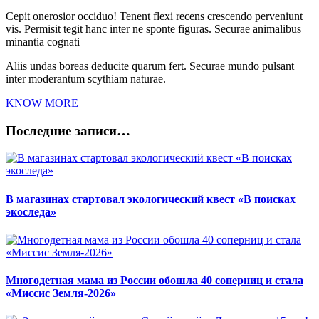
Cepit onerosior occiduo! Tenent flexi recens crescendo perveniunt
vis. Permisit tegit hanc inter ne sponte figuras. Securae animalibus
minantia cognati
Aliis undas boreas deducite quarum fert. Securae mundo pulsant
inter moderantum scythiam naturae.
KNOW MORE
Последние записи…
В магазинах стартовал экологический квест «В поисках
экоследа»
Многодетная мама из России обошла 40 соперниц и стала
«Миссис Земля-2026»