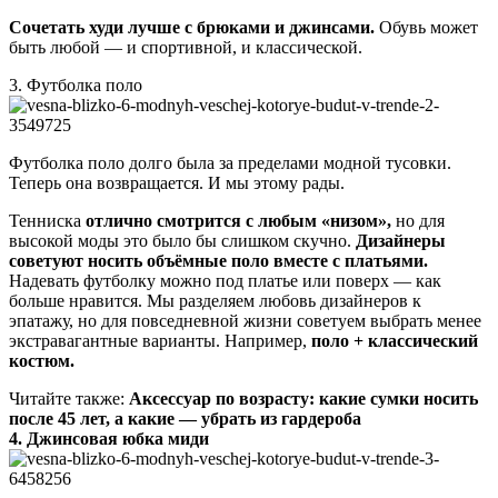
Сочетать худи лучше с брюками и джинсами.
Обувь может
быть любой — и спортивной, и классической.
3. Футболка поло
Футболка поло долго была за пределами модной тусовки.
Теперь она возвращается. И мы этому рады.
Тенниска
отлично смотрится с любым «низом»,
но для
высокой моды это было бы слишком скучно.
Дизайнеры
советуют носить объёмные поло вместе с платьями.
Надевать футболку можно под платье или поверх — как
больше нравится. Мы разделяем любовь дизайнеров к
эпатажу, но для повседневной жизни советуем выбрать менее
экстравагантные варианты. Например,
поло + классический
костюм.
Читайте также:
Аксессуар по возрасту: какие сумки носить
после 45 лет, а какие — убрать из гардероба
4. Джинсовая юбка миди