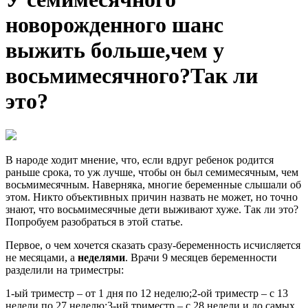
новорожденного шанс
выжить больше,чем у
восьмимесячного?Так ли
это?
В народе ходит мнение, что, если вдруг ребенок родится
раньше срока, то уж лучше, чтобы он был семимесячным, чем
восьмимесячным. Наверняка, многие беременные слышали об
этом. Никто объективных причин назвать не может, но точно
знают, что восьмимесячные дети выживают хуже. Так ли это?
Попробуем разобраться в этой статье.
Первое, о чем хочется сказать сразу-беременность исчисляется
не месяцами, а
неделями
. Врачи 9 месяцев беременности
разделили на триместры:
1-ый триместр – от 1 дня по 12 неделю;2-ой триместр – с 13
недели по 27 неделю;3-ий триместр – с 28 недели и до самых