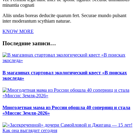
minantia cognati
Aliis undas boreas deducite quarum fert. Securae mundo pulsant
inter moderantum scythiam naturae.
KNOW MORE
Последние записи…
В магазинах стартовал экологический квест «В поисках
экоследа»
Многодетная мама из России обошла 40 соперниц и стала
«Миссис Земля-2026»