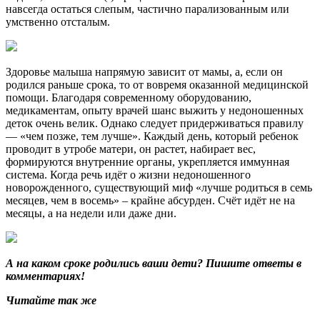
навсегда остаться слепым, частично парализованным или
умственно отсталым.
Здоровье малыша напрямую зависит от мамы, а, если он
родился раньше срока, то от вовремя оказанной медицинской
помощи. Благодаря современному оборудованию,
медикаментам, опыту врачей шанс выжить у недоношенных
деток очень велик. Однако следует придерживаться правилу
— «чем позже, тем лучше». Каждый день, который ребенок
проводит в утробе матери, он растет, набирает вес,
формируются внутренние органы, укрепляется иммунная
система. Когда речь идёт о жизни недоношенного
новорожденного, существующий миф «лучше родиться в семь
месяцев, чем в восемь» – крайне абсурден. Счёт идёт не на
месяцы, а на недели или даже дни.
А на каком сроке родились ваши дети? Пишите ответы в
комментариях!
Читайте так же