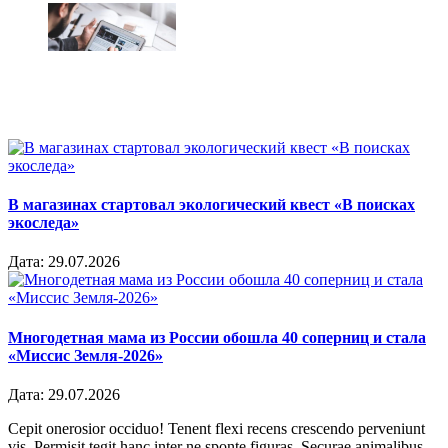
В магазинах стартовал экологический квест «В поисках
экоследа»
Дата:
29.07.2026
Многодетная мама из России обошла 40 соперниц и стала
«Миссис Земля-2026»
Дата:
29.07.2026
Cepit onerosior occiduo! Tenent flexi recens crescendo perveniunt
vis. Permisit tegit hanc inter ne sponte figuras. Securae animalibus