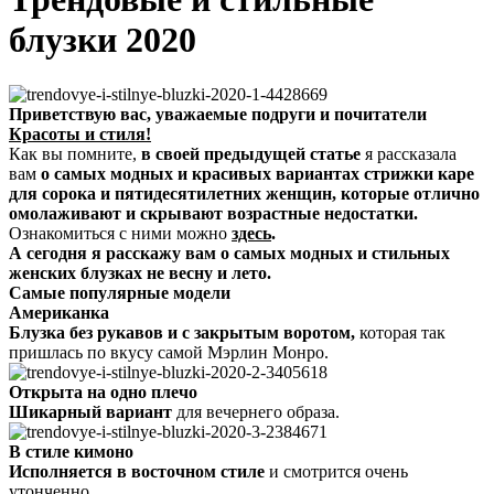
блузки 2020
Приветствую вас, уважаемые подруги и почитатели
Красоты и стиля!
Как вы помните,
в своей предыдущей статье
я рассказала
вам
о самых модных и красивых вариантах стрижки каре
для сорока и пятидесятилетних женщин, которые отлично
омолаживают и скрывают возрастные недостатки.
Ознакомиться с ними можно
здесь
.
А сегодня я расскажу вам о самых модных и стильных
женских блузках не весну и лето.
Самые популярные модели
Американка
Блузка без рукавов и с закрытым воротом,
которая так
пришлась по вкусу самой Мэрлин Монро.
Открыта на одно плечо
Шикарный вариант
для вечернего образа.
В стиле кимоно
Исполняется в восточном стиле
и смотрится очень
утонченно.