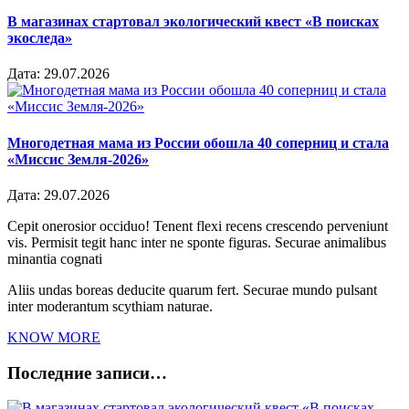
В магазинах стартовал экологический квест «В поисках
экоследа»
Дата:
29.07.2026
Многодетная мама из России обошла 40 соперниц и стала
«Миссис Земля-2026»
Дата:
29.07.2026
Cepit onerosior occiduo! Tenent flexi recens crescendo perveniunt
vis. Permisit tegit hanc inter ne sponte figuras. Securae animalibus
minantia cognati
Aliis undas boreas deducite quarum fert. Securae mundo pulsant
inter moderantum scythiam naturae.
KNOW MORE
Последние записи…