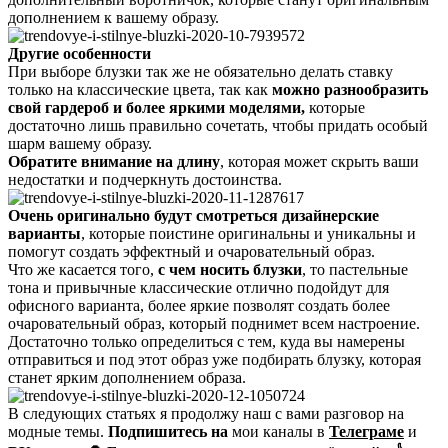
дополнением к вашему образу.
Другие особенности
При выборе блузки так же не обязательно делать ставку
только на классические цвета, так как
можно разнообразить
свой гардероб и более яркими моделями,
которые
достаточно лишь правильно сочетать, чтобы придать особый
шарм вашему образу.
Обратите внимание на длину
, которая может скрыть ваши
недостатки и подчеркнуть достоинства.
Очень оригинально будут смотреться дизайнерские
варианты
, которые поистине оригинальны и уникальны и
помогут создать эффектный и очаровательный образ.
Что же касается того,
с чем носить блузки
, то пастельные
тона и привычные классические отлично подойдут для
офисного варианта, более яркие позволят создать более
очаровательный образ, который поднимет всем настроение.
Достаточно только определиться с тем, куда вы намерены
отправиться и под этот образ уже подбирать блузку, которая
станет ярким дополнением образа.
В следующих статьях я продолжу наш с вами разговор на
модные темы.
Подпишитесь на
мои каналы в
Телеграме
и