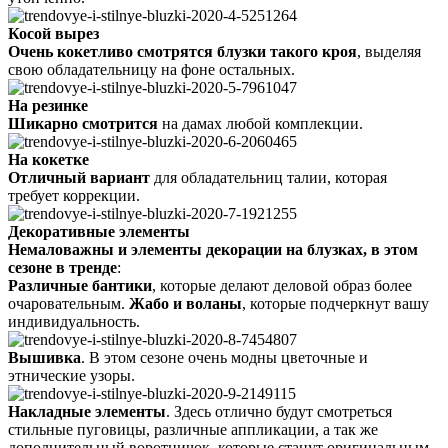
Косой вырез
Очень кокетливо смотрятся блузки такого кроя
, выделяя
свою обладательницу на фоне остальных.
На резинке
Шикарно смотрится
на дамах любой комплекции.
На кокетке
Отличный вариант
для обладательниц талии, которая
требует коррекции.
Декоративные элементы
Немаловажны и элементы декорации на блузках, в этом
сезоне в тренде
:
Различные бантики
, которые делают деловой образ более
очаровательным.
Жабо и воланы
, которые подчеркнут вашу
индивидуальность.
Вышивка
. В этом сезоне очень модны цветочные и
этнические узоры.
Накладные элементы
. Здесь отлично будут смотреться
стильные пуговицы, различные аппликации, а так же
дополнительный воротничок, которые станут оригинальным