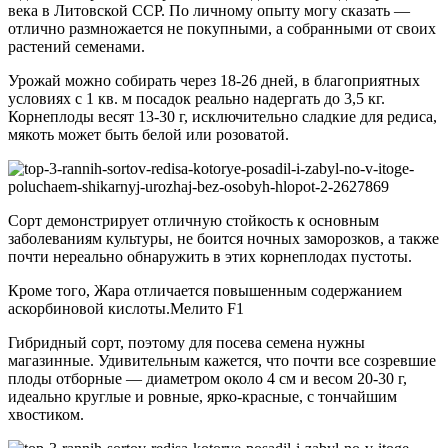
века в Литовской ССР. По личному опыту могу сказать —
отлично размножается не покупными, а собранными от своих
растений семенами.
Урожай можно собирать через 18-26 дней, в благоприятных
условиях с 1 кв. м посадок реально надергать до 3,5 кг.
Корнеплоды весят 13-30 г, исключительно сладкие для редиса,
мякоть может быть белой или розоватой.
Сорт демонстрирует отличную стойкость к основным
заболеваниям культуры, не боится ночных заморозков, а также
почти нереально обнаружить в этих корнеплодах пустоты.
Кроме того, Жара отличается повышенным содержанием
аскорбиновой кислоты.Мелито F1
Гибридный сорт, поэтому для посева семена нужны
магазинные. Удивительным кажется, что почти все созревшие
плоды отборные — диаметром около 4 см и весом 20-30 г,
идеально круглые и ровные, ярко-красные, с тончайшим
хвостиком.