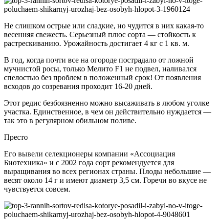
Не слишком острые или сладкие, но чудится в них какая-то
весенняя свежесть. Серьезный плюс сорта — стойкость к
растрескиванию. Урожайность достигает 4 кг с 1 кв. м.
В год, когда почти все на огороде пострадало от ложной
мучнистой росы, только Мелито F1 не подвел, наливался
спелостью без проблем в положенный срок! От появления
всходов до созревания проходит 16-20 дней.
Этот редис безбоязненно можно высаживать в любом уголке
участка. Единственное, в чем он действительно нуждается —
так это в регулярном обильном поливе.
Престо
Его вывели селекционеры компании «Ассоциация
Биотехника» и с 2002 года сорт рекомендуется для
выращивания во всех регионах страны. Плоды небольшие —
весят около 14 г и имеют диаметр 3,5 см. Горечи во вкусе не
чувствуется совсем.