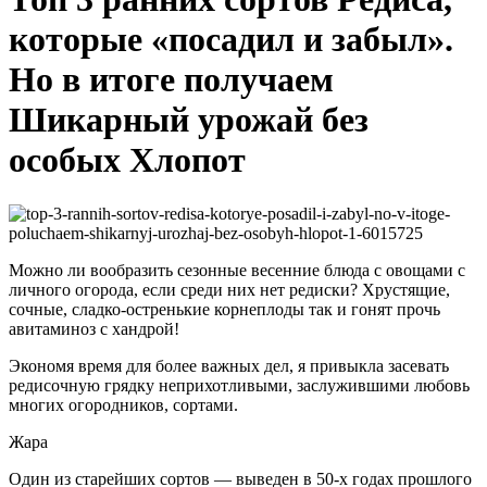
которые «посадил и забыл».
Но в итоге получаем
Шикарный урожай без
особых Хлопот
Можно ли вообразить сезонные весенние блюда с овощами с
личного огорода, если среди них нет редиски? Хрустящие,
сочные, сладко-остренькие корнеплоды так и гонят прочь
авитаминоз с хандрой!
Экономя время для более важных дел, я привыкла засевать
редисочную грядку неприхотливыми, заслужившими любовь
многих огородников, сортами.
Жара
Один из старейших сортов — выведен в 50-х годах прошлого