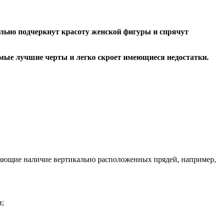
льно подчеркнут красоту женской фигуры и спрячут
самые лучшие черты и легко скроет имеющиеся недостатки.
гающие наличие вертикально расположенных прядей, например,
и;