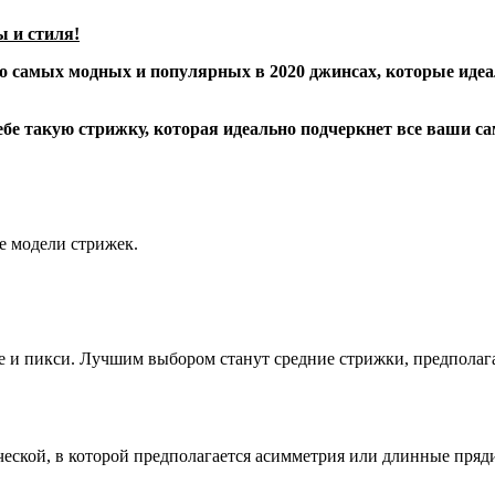
 и стиля!
о самых модных и популярных в 2020 джинсах, которые идеа
себе такую стрижку, которая идеально подчеркнет все ваши 
се модели стрижек.
е и пикси. Лучшим выбором станут средние стрижки, предпола
ческой, в которой предполагается асимметрия или длинные пряд