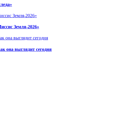
следа»
Миссис Земля-2026»
ак она выглядит сегодня