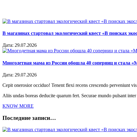
В магазинах стартовал экологический квест «В поисках эко
Дата:
29.07.2026
Многодетная мама из России обошла 40 соперниц и стала «
Дата:
29.07.2026
Cepit onerosior occiduo! Tenent flexi recens crescendo perveniunt vis.
Aliis undas boreas deducite quarum fert. Securae mundo pulsant inte
KNOW MORE
Последние записи…