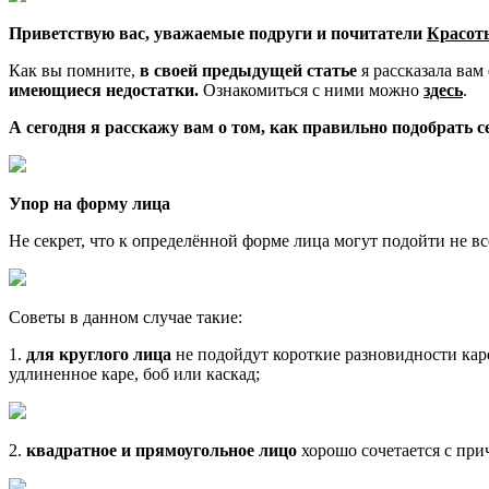
Приветствую вас, уважаемые подруги и почитатели
Красоты
Как вы помните,
в своей предыдущей статье
я рассказала вам
имеющиеся недостатки.
Ознакомиться с ними можно
здесь
.
А сегодня я расскажу вам о том, как правильно подобрать 
Упор на форму лица
Не секрет, что к определённой форме лица могут подойти не в
Советы в данном случае такие:
1.
для круглого лица
не подойдут короткие разновидности кар
удлиненное каре, боб или каскад;
2.
квадратное и прямоугольное лицо
хорошо сочетается с при