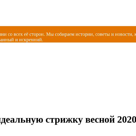
зни со всех её сторон. Мы собираем истории, советы и новости
ранный и искренний.
идеальную стрижку весной 202