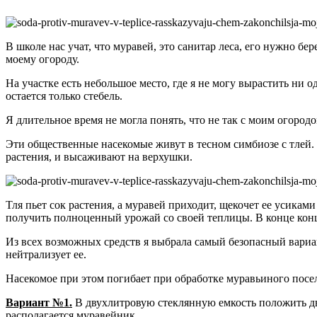
В школе нас учат, что муравей, это санитар леса, его нужно бе
моему огороду.
На участке есть небольшое место, где я не могу вырастить ни 
остается только стебель.
Я длительное время не могла понять, что не так с моим огород
Эти общественные насекомые живут в тесном симбиозе с тлей.
растения, и высаживают на верхушки.
Тля пьет сок растения, а муравей приходит, щекочет ее усиками
получить полноценный урожай со своей теплицы. В конце концо
Из всех возможных средств я выбрала самый безопасный вариант
нейтрализует ее.
Насекомое при этом погибает при обработке муравьиного посе
Вариант №1.
В двухлитровую стеклянную емкость положить две
располагается муравейник.