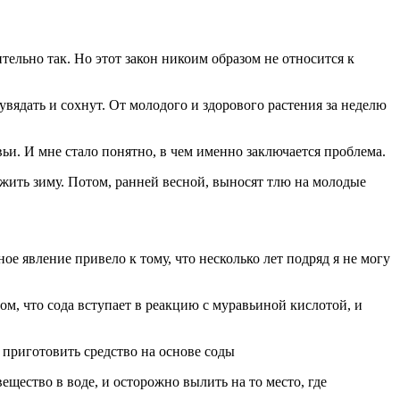
ительно так. Но этот закон никоим образом не относится к
увядать и сохнут. От молодого и здорового растения за неделю
ьи. И мне стало понятно, в чем именно заключается проблема.
жить зиму. Потом, ранней весной, выносят тлю на молодые
ное явление привело к тому, что несколько лет подряд я не могу
ом, что сода вступает в реакцию с муравьиной кислотой, и
 приготовить средство на основе соды
щество в воде, и осторожно вылить на то место, где