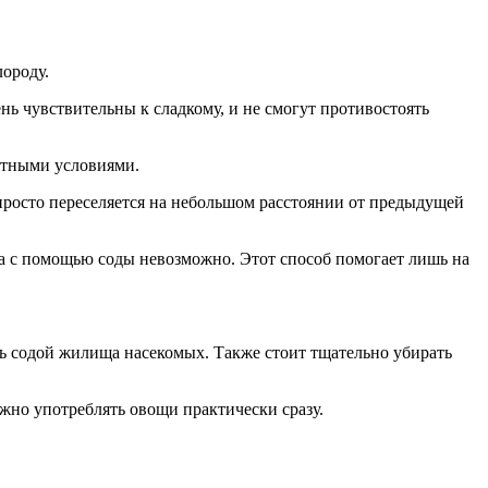
лороду.
нь чувствительны к сладкому, и не смогут противостоять
ятными условиями.
 просто переселяется на небольшом расстоянии от предыдущей
ика с помощью соды невозможно. Этот способ помогает лишь на
ть содой жилища насекомых. Также стоит тщательно убирать
ожно употреблять овощи практически сразу.