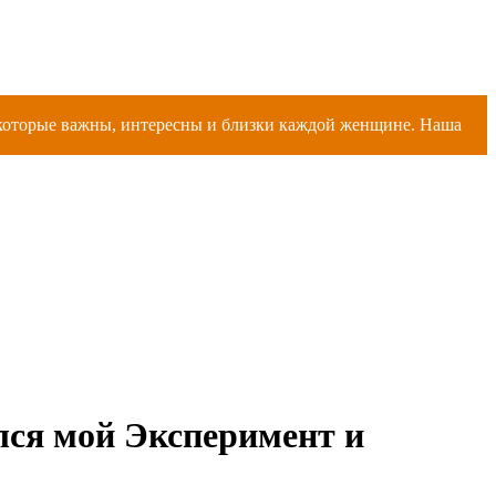
, которые важны, интересны и близки каждой женщине. Наша
лся мой Эксперимент и