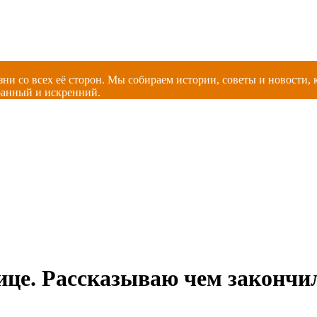
зни со всех её сторон. Мы собираем истории, советы и новости
ранный и искренний.
ице. Рассказываю чем закончи