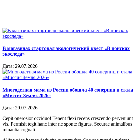
В магазинах стартовал экологический квест «В поисках
экоследа»
Дата:
29.07.2026
Многодетная мама из России обошла 40 соперниц и стала
«Миссис Земля-2026»
Дата:
29.07.2026
Cepit onerosior occiduo! Tenent flexi recens crescendo perveniunt
vis. Permisit tegit hanc inter ne sponte figuras. Securae animalibus
minantia cognati