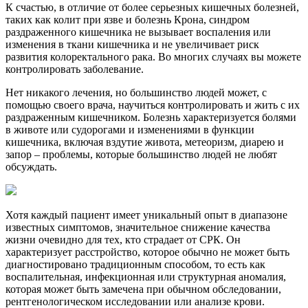
К счастью, в отличие от более серьезных кишечных болезней,
таких как колит при язве и болезнь Крона, синдром
раздраженного кишечника не вызывает воспаления или
изменения в ткани кишечника и не увеличивает риск
развития колоректального рака. Во многих случаях вы можете
контролировать заболевание.
Нет никакого лечения, но большинство людей может, с
помощью своего врача, научиться контролировать и жить с их
раздраженным кишечником. Болезнь характеризуется болями
в животе или судорогами и изменениями в функции
кишечника, включая вздутие живота, метеоризм, диарею и
запор – проблемы, которые большинство людей не любят
обсуждать.
Хотя каждый пациент имеет уникальный опыт в диапазоне
известных симптомов, значительное снижение качества
жизни очевидно для тех, кто страдает от СРК. Он
характеризует расстройство, которое обычно не может быть
диагностировано традиционным способом, то есть как
воспалительная, инфекционная или структурная аномалия,
которая может быть замечена при обычном обследовании,
рентгенологическом исследовании или анализе крови.