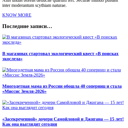
Aliis undas boreas deducite quarum fert. Securae mundo pulsant
inter moderantum scythiam naturae.
KNOW MORE
Последние записи…
В магазинах стартовал экологический квест «В поисках
экоследа»
Многодетная мама из России обошла 40 соперниц и стала
«Миссис Земля-2026»
«Засекреченной» дочери Самойловой и Джигана — 15 лет!
Как она выглядит сегодня