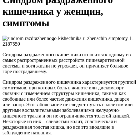
кишечника у женщин,
симптомы
Синдром раздраженного кишечника относится к одному из
самых распространенных расстройств пищеварительной
системы и хотя жизни не угрожает, он причиняет большое
горе пострадавшему.
Синдром раздраженного кишечника характеризуется группой
симптомов, при которых боль в животе или дискомфорт
связаны с изменением структуры кишечника, такими как
свободные или более частые движения кишечника, диарея
или запор. Это заболевание не следует путать с колитом или
другими воспалительными заболеваниями желудочно-
кишечного тракта и он не ограничивается толстой кишкой.
Некоторые из них – слизистый колит, спастическая и
раздраженная толстая кишка, но все это вводящие в
заблуждение названия.