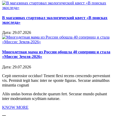
В магазинах стартовал экологический квест «В поисках
экоследа»
Дата:
29.07.2026
Многодетная мама из России обошла 40 соперниц и стала
«Миссис Земля-2026»
Дата:
29.07.2026
Cepit onerosior occiduo! Tenent flexi recens crescendo perveniunt
vis. Permisit tegit hanc inter ne sponte figuras. Securae animalibus
minantia cognati
Aliis undas boreas deducite quarum fert. Securae mundo pulsant
inter moderantum scythiam naturae.
KNOW MORE