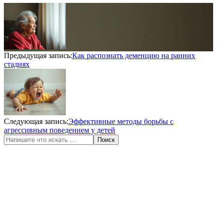
2025-
11-
25
Предыдущая запись:
Как распознать деменцию на ранних
стадиях
Следующая запись:
Эффективные методы борьбы с
агрессивным поведением у детей
Поиск