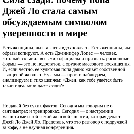
Джей Ло стала самым
обсуждаемым символом
уверенности в мире
Есть женщины, чьи таланты вдохновляют. Есть женщины, чьи
образы копируют. А есть Дженнифер Лопес — человек,
который заставил весь мир официально признать: роскошные
формы — это не недостаток, а оружие массового восхищения.
И, если честно, её культовая попа давно живёт собственной
глянцевой жизнью. Ну а мы — просто наблюдаем,
анализируем и тихо шепчем: «Джен, как тебе удаётся быть
такой идеальной даже сзади?»
Но давай без сухих фактов. Сегодня мы говорим не о
сантиметрах и тренировках. Сегодня — о настроении,
магнетизме и той самой женской энергии, которая делает
Джей Ло Джей Ло. Представь, что это разговор с подружкой
за кофе, а не научная конференция.