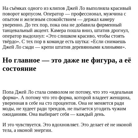
На съёмках одного из клипов Джей Ло выполняла красивый
поворот корпусом. Оператор — профессионал, мужчина с
опытом и железным спокойствием — держал камеру
уверенно. До тех пор, пока она не добавила фирменный
танцевальный акцент. Камера пошла вниз, штатив дрогнул,
оператор выдохнул: «Это слишком красиво, чтобы стоять
твёрдо». С тех пор в команде есть шутка: «Если снимаешь
Джей Ло сзади — крепи штатив деревянными клиньями».
Но главное — это даже не фигура, а её
состояние
Попа Джей Ло стала символом не потому, что это «идеальная
форма». А потому что это форма, которой владеет женщина,
уверенная в себе на сто процентов. Она не меняется ради
моды, не худеет ради трендов, не пытается угодить чужим
ожиданиям. Она выбирает себя — каждый день.
И это чувствуется. Это вдохновляет. Это делает её не иконой
тела, а иконой энергии.