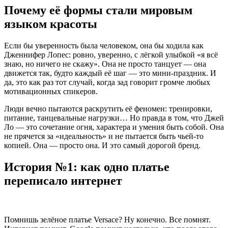
Почему её формы стали мировым
языком красоты
Если бы уверенность была человеком, она бы ходила как
Дженнифер Лопес: ровно, уверенно, с лёгкой улыбкой «я всё
знаю, но ничего не скажу». Она не просто танцует — она
движется так, будто каждый её шаг — это мини-праздник. И
да, это как раз тот случай, когда зад говорит громче любых
мотивационных спикеров.
Люди вечно пытаются раскрутить её феномен: тренировки,
питание, танцевальные нагрузки… Но правда в том, что Джей
Ло — это сочетание огня, характера и умения быть собой. Она
не прячется за «идеальность» и не пытается быть чьей-то
копией. Она — просто она. И это самый дорогой бренд.
История №1: как одно платье
переписало интернет
Помнишь зелёное платье Versace? Ну конечно. Все помнят.