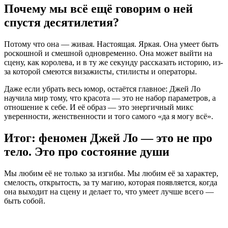
Почему мы всё ещё говорим о ней
спустя десятилетия?
Потому что она — живая. Настоящая. Яркая. Она умеет быть
роскошной и смешной одновременно. Она может выйти на
сцену, как королева, и в ту же секунду рассказать историю, из-
за которой смеются визажисты, стилисты и операторы.
Даже если убрать весь юмор, остаётся главное: Джей Ло
научила мир тому, что красота — это не набор параметров, а
отношение к себе. И её образ — это энергичный микс
уверенности, женственности и того самого «да я могу всё».
Итог: феномен Джей Ло — это не про
тело. Это про состояние души
Мы любим её не только за изгибы. Мы любим её за характер,
смелость, открытость, за ту магию, которая появляется, когда
она выходит на сцену и делает то, что умеет лучше всего —
быть собой.