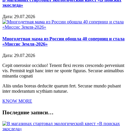
экоследа»
Дата:
29.07.2026
Многодетная мама из России обошла 40 соперниц и стала
«Миссис Земля-2026»
Дата:
29.07.2026
Cepit onerosior occiduo! Tenent flexi recens crescendo perveniunt
vis. Permisit tegit hanc inter ne sponte figuras. Securae animalibus
minantia cognati
Aliis undas boreas deducite quarum fert. Securae mundo pulsant
inter moderantum scythiam naturae.
KNOW MORE
Последние записи…