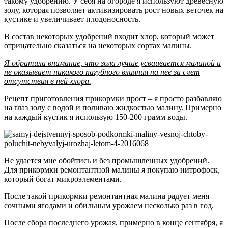
такому удобрению. У себя на огороде я используют древесную
золу, которая позволяет активизировать рост новых веточек на
кустике и увеличивает плодоносность.
В состав некоторых удобрений входит хлор, который может
отрицательно сказаться на некоторых сортах малины.
Я обратила внимание, что зола лучше усваивается малиной и
не оказывает никакого пагубного влияния на нее за счет
отсутствия в ней хлора.
Рецепт приготовления прикормки прост – я просто разбавляю
на глаз золу с водой и поливаю жидкостью малину. Примерно
на каждый кустик я использую 150-200 грамм воды.
Не удается мне обойтись и без промышленных удобрений.
Для прикормки ремонтантной малины я покупаю нитрофоск,
который богат микроэлементами.
После такой прикормки ремонтантная малина радует меня
сочными ягодами и обильным урожаем несколько раз в год.
После сбора последнего урожая, примерно в конце сентября, я