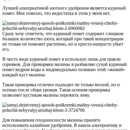
Лучшей альтернативой азотного удобрения является куриный
помет. Мне повезло, что недостатка в этом у меня нет.
Сразу хочу отметить, что куриный помет содержит слишком
большое количество азота, который при такой концентрации
не только не поможет растению, но и просто-напросто убьет
его.
В чисто виде куриный помет я использую лишь для травли
сорняков. Для прикормки малины я разбавляю сухой куриный
помет ведром воды и индивидуально поливаю этой «жижей»
каждый куст малины.
Такая прикормка отлично подходит не только весной, но и
осенью после сбора урожая. Такая осенняя прикормка
позволяет кустикам малины пережить зиму.
Для повышения плодоносности малины принято
использовать калийные удобрения. Я нашла альтернативу и