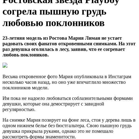
согрела пышную грудь
любовью поклонников
23-летняя модель из Ростова Мария Лиман не устает
радовать своих фанатов откровенными снимками. На этот
раз девушка оголилась в лесу, заявив, что ее согревает
любовь поклоников.
Весьма откровенное фото Мария опубликовала в Инстаграм
несколько часов назад, но оно уже впечатлило множество
поклонников модели.
Им пока не надоело любоваться соблазнительными формами
девушки, которые она демострирует с завидной
регулярностью.
На снимке Мария позирует на фоне леса, стоя у дерева лишь в
одном нижнем белье без бюстгальтера. Свою пышную грудь
девушка прикрыла руками, однако это не помешало
рассмотреть формы знаменитости.