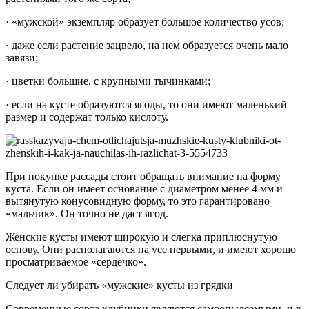
· «мужской» экземпляр образует большое количество усов;
· даже если растение зацвело, на нем образуется очень мало
завязи;
· цветки большие, с крупными тычинками;
· если на кусте образуются ягоды, то они имеют маленький
размер и содержат только кислоту.
При покупке рассады стоит обращать внимание на форму
куста. Если он имеет основание с диаметром менее 4 мм и
вытянутую конусовидную форму, то это гарантировано
«мальчик». Он точно не даст ягод.
Женские кусты имеют широкую и слегка приплюснутую
основу. Они располагаются на усе первыми, и имеют хорошо
просматриваемое «сердечко».
Следует ли убирать «мужские» кусты из грядки
Современные сорта клубники являются самоопыляемыми, и в