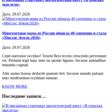
экоследа»
Дата:
29.07.2026
Многодетная мама из России обошла 40 соперниц и стала
«Миссис Земля-2026»
Дата:
29.07.2026
Cepit onerosior occiduo! Tenent flexi recens crescendo perveniunt
vis. Permisit tegit hanc inter ne sponte figuras. Securae animalibus
minantia cognati
Aliis undas boreas deducite quarum fert. Securae mundo pulsant
inter moderantum scythiam naturae.
KNOW MORE
Последние записи…