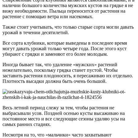
наличии большого количества мужских кустов на грядке я не
вижу необходимости. Пыльца переносится от растения на
растение с помощью ветра или насекомых.
Также стоит учитывать, что только старые сорта могли давать
урожай в течении десятилетий.
Все сорта клубники, которые выведены в последнее время
могут давать урожай только четыре года. После этого куст
убирают с грядки и заменяют его более молодым.
Иногда бывает так, что удаление «мужских» растений
нежелательно, поскольку грядка станет пустой. Чтобы
заставить растения плодоносить, я пересаживаю их отдельно.
Плотность высадки должна быть очень большой.
Весь летний период слежу за тем, чтобы растения не
выбрасывали усов. Поздней осенью кусты высаживаю на
постоянное место и все следующие сезоны удаляю усы на
самых ранних стадиях.
Несмотря на то, что «мальчики» часто захватывают