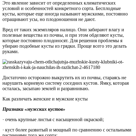
Это явление зависит от определенных климатических
условий и особенностей конкретного сорта. Бесплодные
кусты, которые еще иногда называют мужскими, постоянно
отращивают усы, но плодоношения не дают.
Вред от таких экземпляров налицо. Они забирают влагу и
полезные вещества из почвы, и при этом обделяют кусты,
которые постоянно плодоносят. Для решения проблемы я
убираю подобные кусты из грядки. Проще всего это делать
руками.
Достаточно осторожно выкрутить их из почвы, стараясь не
нарушить корневую систему соседних кустов. Ямку, которая
осталась, засыпаю землей и разравниваю.
Как различать женские и мужские кусты
Признаки «мужских кустов»
· очень крупные листья с насыщенной окраской;
· куст более развитый и мощный по сравнению с остальными
растениями того же сорта;