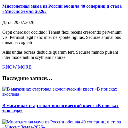
Многодетная мама из России обошла 40 соперниц и стала
«Миссис Земля-2026»
Дата:
29.07.2026
Cepit onerosior occiduo! Tenent flexi recens crescendo perveniunt
vis. Permisit tegit hanc inter ne sponte figuras. Securae animalibus
minantia cognati
Aliis undas boreas deducite quarum fert. Securae mundo pulsant
inter moderantum scythiam naturae.
KNOW MORE
Последние записи…
В магазинах стартовал экологический квест «В поисках
экоследа»