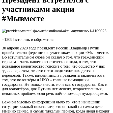
участниками акции
#Мывместе
=1209]источник изображения
30 апреля 2020 года президент России Владимир Путин
провёл телеконференцию с участниками акции «Мы вместе».
Во вступительном слове он сказал о том, что гражданский
героизм – часть нашего генетического кода, о том, что
повальное волонтёрство говорит о том, что общество у нас
здоровое, о том, что это и эти люди тоже находятся на
передовой. Также, важная мысль президента заключается в
том, что волонтёры и НКО – главные помощники
государства. Не только власти, но и всего государства. Как и
для волонтёров, для Путина нет мелких, второстепенных,
неважных проблем, если речь идёт о помощи нуждающимся.
Важной мыслью конференции было то, что в нынешний
ситуации каждый показывает, кто он такой на самом деле.
Именно сейчас, в самый тяжёлый период, когда люди находят