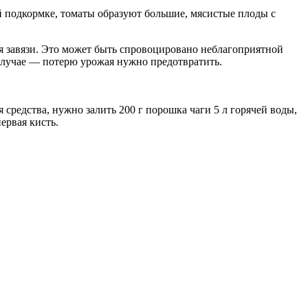
й подкормке, томаты образуют большие, мясистые плоды с
ся завязи. Это может быть спровоцировано неблагоприятной
случае — потерю урожая нужно предотвратить.
средства, нужно залить 200 г порошка чаги 5 л горячей воды,
ервая кисть.