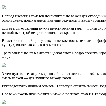
Период цветения томатов исключительно важен для огородник
одной схеме, подсказанной мне еще дедушкой и вношу томатам
Для ее приготовления нужна вместительная тара — примерно на
ценной палитрой веществ отличается крапива.
В частности, в ней присутствуют легкоусвояемые калий и фосф
культур, вплоть до яблок и земляники.
Траву закладывают в емкость и добавляют 1 ведро свежего коро
воды.
Затем нужно все закрыть крышкой, но неплотно — чтобы могли
смесь палкой — для лучшего выхода газов.
Руководствуясь личным опытом, я советую ставить емкость по
После жидкость нужно слить и можно поливать томаты. Расходуе