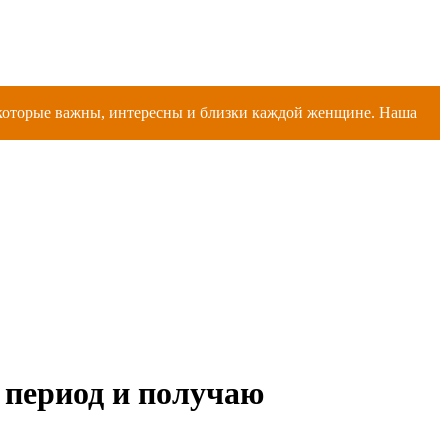
, которые важны, интересны и близки каждой женщине. Наша
 период и получаю