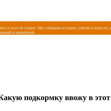
зни со всех её сторон. Мы собираем истории, советы и новости
ранный и искренний.
Какую подкормку ввожу в этот