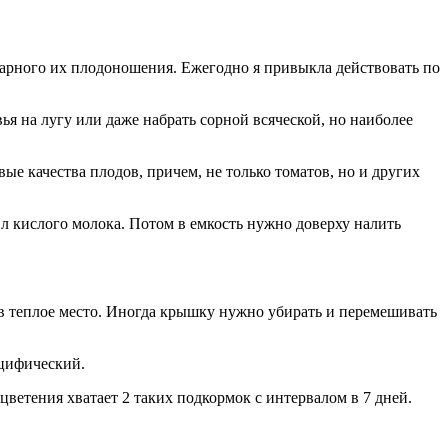
арного их плодоношения. Ежегодно я привыкла действовать по
ья на лугу или даже набрать сорной всяческой, но наиболее
ые качества плодов, причем, не только томатов, но и других
2 л кислого молока. Потом в емкость нужно доверху налить
 в теплое место. Иногда крышку нужно убирать и перемешивать
ецифический.
цветения хватает 2 таких подкормок с интервалом в 7 дней.