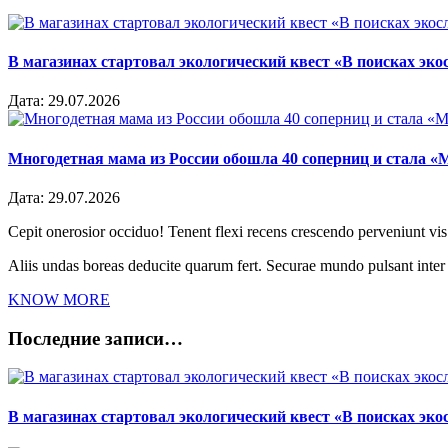
В магазинах стартовал экологический квест «В поисках эко
Дата:
29.07.2026
Многодетная мама из России обошла 40 соперниц и стала «
Дата:
29.07.2026
Cepit onerosior occiduo! Tenent flexi recens crescendo perveniunt vis.
Aliis undas boreas deducite quarum fert. Securae mundo pulsant inte
KNOW MORE
Последние записи…
В магазинах стартовал экологический квест «В поисках эко