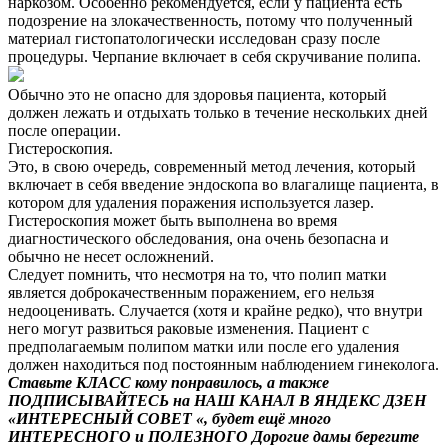
наркозом. Особенно рекомендуется, если у пациента есть
подозрение на злокачественность, потому что полученный
материал гистопатологически исследован сразу после
процедуры. Черпание включает в себя скручивание полипа.
Обычно это не опасно для здоровья пациента, который
должен лежать и отдыхать только в течение нескольких дней
после операции.
Гистероскопия.
Это, в свою очередь, современный метод лечения, который
включает в себя введение эндоскопа во влагалище пациента, в
котором для удаления поражения используется лазер.
Гистероскопия может быть выполнена во время
диагностического обследования, она очень безопасна и
обычно не несет осложнений.
Следует помнить, что несмотря на то, что полип матки
является доброкачественным поражением, его нельзя
недооценивать. Случается (хотя и крайне редко), что внутри
него могут развиться раковые изменения. Пациент с
предполагаемым полипом матки или после его удаления
должен находиться под постоянным наблюдением гинеколога.
Ставьте КЛАСС кому понравилось, а также
ПОДПИСЫВАЙТЕСЬ
на
НАШ КАНАЛ
В ЯНДЕКС ДЗЕН
«ИНТЕРЕСНЫЙ СОВЕТ «
,
будет ещё много
ИНТЕРЕСНОГО и ПОЛЕЗНОГО
Дорогие дамы берегите