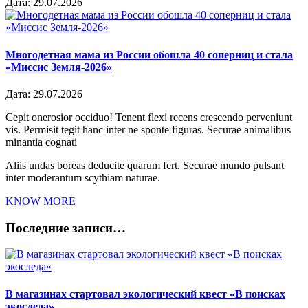
Дата:
29.07.2026
Многодетная мама из России обошла 40 соперниц и стала
«Миссис Земля-2026»
Дата:
29.07.2026
Cepit onerosior occiduo! Tenent flexi recens crescendo perveniunt
vis. Permisit tegit hanc inter ne sponte figuras. Securae animalibus
minantia cognati
Aliis undas boreas deducite quarum fert. Securae mundo pulsant
inter moderantum scythiam naturae.
KNOW MORE
Последние записи…
В магазинах стартовал экологический квест «В поисках
экоследа»