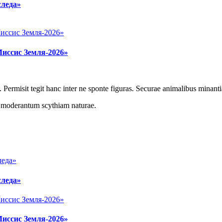
следа»
Миссис Земля-2026»
 Permisit tegit hanc inter ne sponte figuras. Securae animalibus minanti
r moderantum scythiam naturae.
следа»
Миссис Земля-2026»