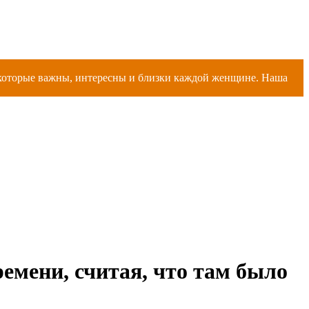
, которые важны, интересны и близки каждой женщине. Наша
емени, считая, что там было