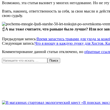
Возможно, эта статья вызовет у многих негодование. Но не эту
Взять, наконец, ответственность за себя, за свои мысли и дейс
свою судьбу.
☝️
А вы тоже считаете, что раньше было лучше? Или все за
2020-
Предыдущая запись:
Время запастись травами для ухода за кож
05-
Следующая запись:
Что я вношу в каждую лунку для Хостов. 
23
Комментирование данной статьи отключено, но
обратные ссыл
Поиск