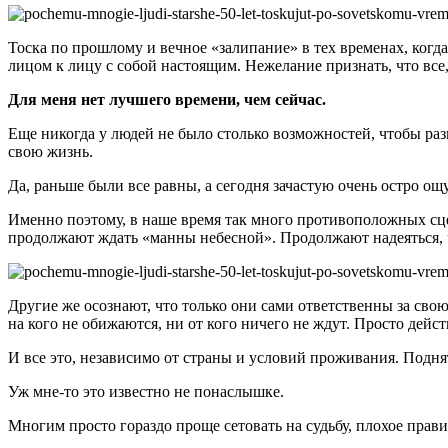
Тоска по прошлому и вечное «залипание» в тех временах, когда
лицом к лицу с собой настоящим. Нежелание признать, что все,
Для меня нет лучшего времени, чем сейчас.
Еще никогда у людей не было столько возможностей, чтобы раз
свою жизнь.
Да, раньше были все равны, а сегодня зачастую очень остро ощу
Именно поэтому, в наше время так много противоположных сце
продолжают ждать «манны небесной». Продолжают надеяться, чт
Другие же осознают, что только они сами ответственны за сво
на кого не обижаются, ни от кого ничего не ждут. Просто дейст
И все это, независимо от страны и условий проживания. Подн
Уж мне-то это известно не понаслышке.
Многим просто гораздо проще сетовать на судьбу, плохое правит