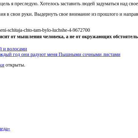
 цель я преследую. Хотелось заставить людей задуматься над сво
твия в свои руки. Выдернуть свое внимание из прошлого и направ
висит от мышления человека, а не от окружающих обстоятель
ей и волосами
Каждый год они радуют меня Пышными сочными листами
ки
открыты.