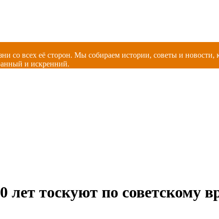
зни со всех её сторон. Мы собираем истории, советы и новости
ранный и искренний.
 лет тоскуют по советскому вр