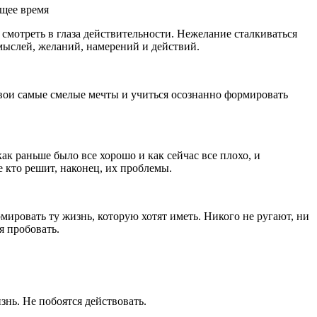
щее время
 смотреть в глаза действительности. Нежелание сталкиваться
 мыслей, желаний, намерений и действий.
свои самые смелые мечты и учиться осознанно формировать
к раньше было все хорошо и как сейчас все плохо, и
 кто решит, наконец, их проблемы.
мировать ту жизнь, которую хотят иметь. Никого не ругают, ни
я пробовать.
знь. Не побоятся действовать.