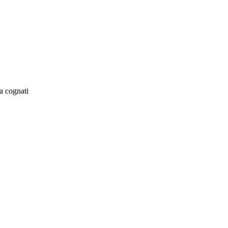
a cognati