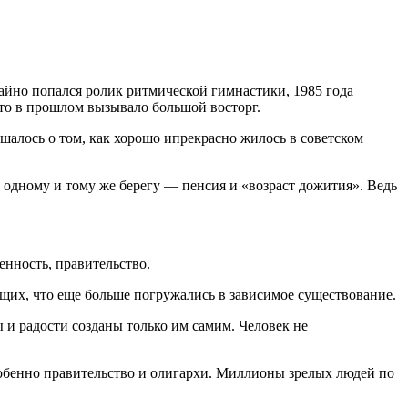
чайно попался ролик ритмической гимнастики, 1985 года
что в прошлом вызывало большой восторг.
шалось о том, как хорошо ипрекрасно жилось в советском
одному и тому же берегу — пенсия и «возраст дожития». Ведь
енность, правительство.
ящих, что еще больше погружались в зависимое существование.
ы и радости созданы только им самим. Человек не
собенно правительство и олигархи. Миллионы зрелых людей по