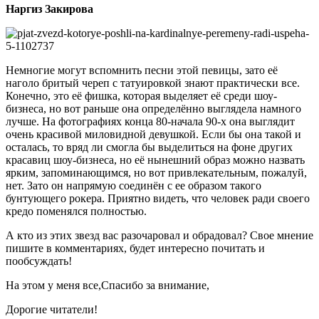
Наргиз Закирова
Немногие могут вспомнить песни этой певицы, зато её
наголо бритый череп с татуировкой знают практически все.
Конечно, это её фишка, которая выделяет её среди шоу-
бизнеса, но вот раньше она определённо выглядела намного
лучше. На фотографиях конца 80-начала 90-х она выглядит
очень красивой миловидной девушкой. Если бы она такой и
осталась, то вряд ли смогла бы выделиться на фоне других
красавиц шоу-бизнеса, но её нынешний образ можно назвать
ярким, запоминающимся, но вот привлекательным, пожалуй,
нет. Зато он напрямую соединён с ее образом такого
бунтующего рокера. Приятно видеть, что человек ради своего
кредо поменялся полностью.
А кто из этих звезд вас разочаровал и обрадовал? Свое мнение
пишите в комментариях, будет интересно почитать и
пообсуждать!
На этом у меня все,Спасибо за внимание,
Дорогие читатели!