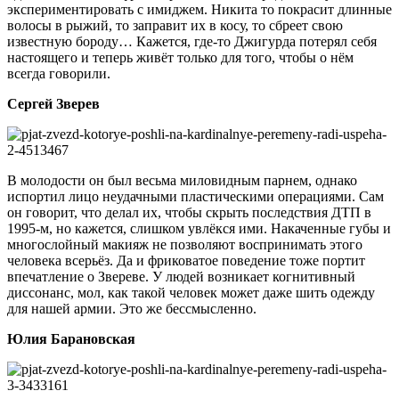
экспериментировать с имиджем. Никита то покрасит длинные
волосы в рыжий, то заправит их в косу, то сбреет свою
известную бороду… Кажется, где-то Джигурда потерял себя
настоящего и теперь живёт только для того, чтобы о нём
всегда говорили.
Сергей Зверев
В молодости он был весьма миловидным парнем, однако
испортил лицо неудачными пластическими операциями. Сам
он говорит, что делал их, чтобы скрыть последствия ДТП в
1995-м, но кажется, слишком увлёкся ими. Накаченные губы и
многослойный макияж не позволяют воспринимать этого
человека всерьёз. Да и фриковатое поведение тоже портит
впечатление о Звереве. У людей возникает когнитивный
диссонанс, мол, как такой человек может даже шить одежду
для нашей армии. Это же бессмысленно.
Юлия Барановская