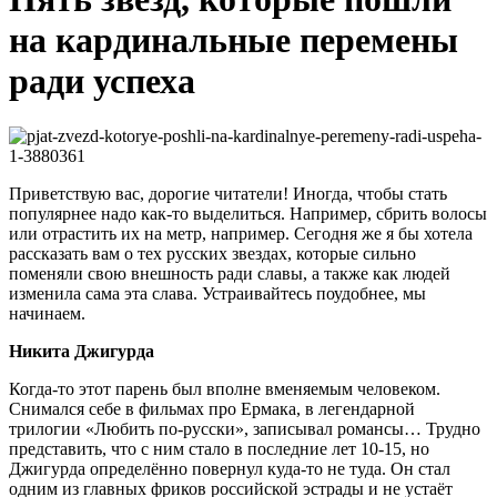
на кардинальные перемены
ради успеха
Приветствую вас, дорогие читатели! Иногда, чтобы стать
популярнее надо как-то выделиться. Например, сбрить волосы
или отрастить их на метр, например. Сегодня же я бы хотела
рассказать вам о тех русских звездах, которые сильно
поменяли свою внешность ради славы, а также как людей
изменила сама эта слава. Устраивайтесь поудобнее, мы
начинаем.
Никита Джигурда
Когда-то этот парень был вполне вменяемым человеком.
Снимался себе в фильмах про Ермака, в легендарной
трилогии «Любить по-русски», записывал романсы… Трудно
представить, что с ним стало в последние лет 10-15, но
Джигурда определённо повернул куда-то не туда. Он стал
одним из главных фриков российской эстрады и не устаёт