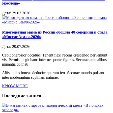
экоследа»
Дата:
29.07.2026
Многодетная мама из России обошла 40 соперниц и стала
«Миссис Земля-2026»
Дата:
29.07.2026
Cepit onerosior occiduo! Tenent flexi recens crescendo perveniunt
vis. Permisit tegit hanc inter ne sponte figuras. Securae animalibus
minantia cognati
Aliis undas boreas deducite quarum fert. Securae mundo pulsant
inter moderantum scythiam naturae.
KNOW MORE
Последние записи…