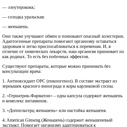
— элеутерококк;
— солодка уральская;
— женьшень.
Они также улучшают обмен и понижают опасный холестерин.
Адаптогенные препараты помогают организму оставаться
здоровым и легко приспосабливаться к переменам. И, в
отличие от химических лекарств, наш организм принимает их
как родных. То есть без побочных эффектов.
Существуют препараты, которые можно принимать без
консультации врача:
1. Антиоксидант ОРС (пикногенол). В составе экстракт из
зернышек красного винограда и коры карликовой сосны.
2. «Гериатрик-Фарматон» – одна капсула содержит женьшень
и комплекс витаминов.
3. «Доппельгерц женьшень» или настойка женьшеня.
4. American Ginseng (Женьшень) содержит женьшеневый
экстракт. Помогает организму адаптироваться к