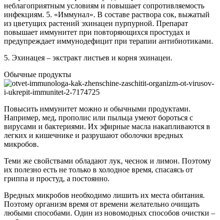
неблагоприятным условиям и повышает сопротивляемость
инфекциям. 5. «Иммунал». В составе раствора сок, выжатый
из цветущих растений эхинацеи пурпурной. Препарат
повышает иммунитет при повторяющихся простудах и
предупреждает иммунодефицит при терапии антибиотиками.
5. Эхинацея – экстракт листьев и корня эхинацеи.
Обычные продукты
Повысить иммунитет можно и обычными продуктами.
Например, мед, прополис или пыльца умеют бороться с
вирусами и бактериями. Их эфирные масла накапливаются в
легких и кишечнике и разрушают оболочки вредных
микробов.
Теми же свойствами обладают лук, чеснок и лимон. Поэтому
их полезно есть не только в холодное время, спасаясь от
гриппа и простуд, а постоянно.
Вредных микробов необходимо лишить их места обитания.
Поэтому организм время от времени желательно очищать
любыми способами. Один из новомодных способов очистки –