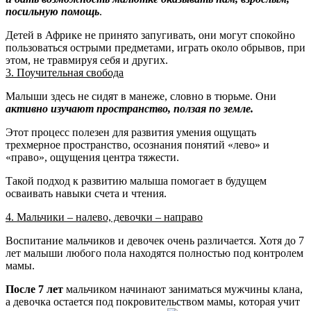
посильную помощь
.
Детей в Африке не принято запугивать, они могут спокойно
пользоваться острыми предметами, играть около обрывов, при
этом, не травмируя себя и других.
3. Поучительная свобода
Малыши здесь не сидят в манеже, словно в тюрьме. Они
активно изучают пространство, ползая по земле.
Этот процесс полезен для развития умения ощущать
трехмерное пространство, осознания понятий «лево» и
«право», ощущения центра тяжести.
Такой подход к развитию малыша помогает в будущем
осваивать навыки счета и чтения.
4. Мальчики – налево, девочки – направо
Воспитание мальчиков и девочек очень различается. Хотя до 7
лет малыши любого пола находятся полностью под контролем
мамы.
После 7 лет
мальчиком начинают заниматься мужчины клана,
а девочка остается под покровительством мамы, которая учит