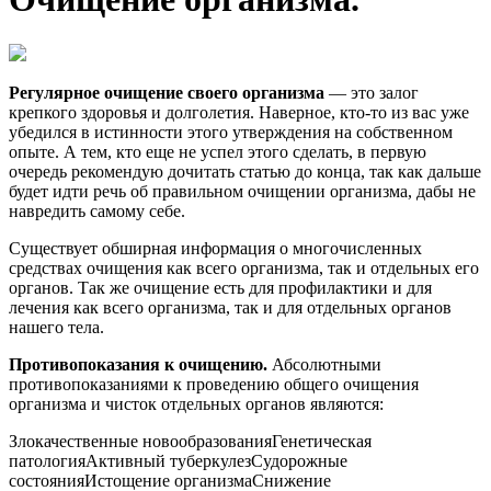
Регулярное очищение своего организма
— это залог
крепкого здоровья и долголетия. Наверное, кто-то из вас уже
убедился в истинности этого утверждения на собственном
опыте. А тем, кто еще не успел этого сделать, в первую
очередь рекомендую дочитать статью до конца, так как дальше
будет идти речь об правильном очищении организма, дабы не
навредить самому себе.
Существует обширная информация о многочисленных
средствах очищения как всего организма, так и отдельных его
органов. Так же очищение есть для профилактики и для
лечения как всего организма, так и для отдельных органов
нашего тела.
Противопоказания к очищению.
Абсолютными
противопоказаниями к проведению общего очищения
организма и чисток отдельных органов являются:
Злокачественные новообразованияГенетическая
патологияАктивный туберкулезСудорожные
состоянияИстощение организмаСнижение