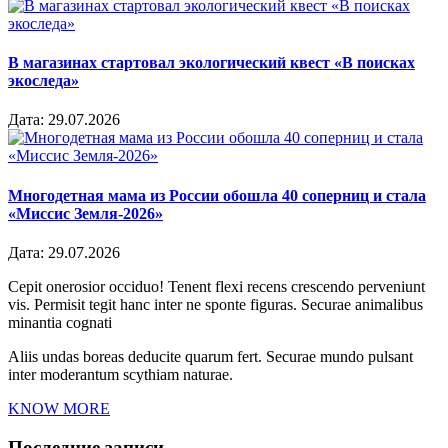
В магазинах стартовал экологический квест «В поисках
экоследа»
Дата:
29.07.2026
Многодетная мама из России обошла 40 соперниц и стала
«Миссис Земля-2026»
Дата:
29.07.2026
Cepit onerosior occiduo! Tenent flexi recens crescendo perveniunt
vis. Permisit tegit hanc inter ne sponte figuras. Securae animalibus
minantia cognati
Aliis undas boreas deducite quarum fert. Securae mundo pulsant
inter moderantum scythiam naturae.
KNOW MORE
Последние записи…