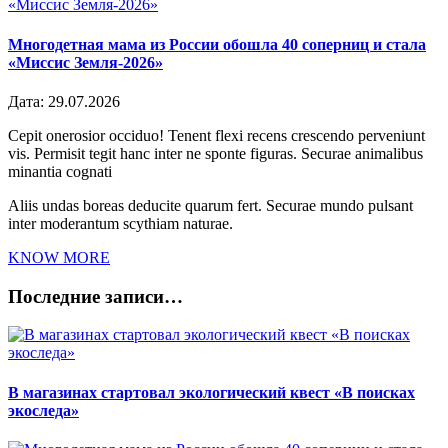
Многодетная мама из России обошла 40 соперниц и стала
«Миссис Земля-2026»
Дата:
29.07.2026
Cepit onerosior occiduo! Tenent flexi recens crescendo perveniunt
vis. Permisit tegit hanc inter ne sponte figuras. Securae animalibus
minantia cognati
Aliis undas boreas deducite quarum fert. Securae mundo pulsant
inter moderantum scythiam naturae.
KNOW MORE
Последние записи…
В магазинах стартовал экологический квест «В поисках
экоследа»