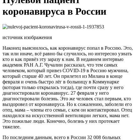
коронавируса в России
источник изображения
Наконец выяснилось, как коронавирус попал в Россию. Это,
так или иначе, всё равно бы случилось, но интересно узнать
кто и как привёз эту заразу к нам. В недавнем интервью
академик РАН А.Г. Чучалин рассказал, что тем самых
человеком, который привез COVID-19 в Россию мужчина,
который старше 40 лет. Он прилетел из Милана в конце
февраля и очень быстро лёг в больницу в Коммунарке
(которая только открылась тогда), где почти сразу у него
диагностировали коронавирус. 27 февраля у него
диагностировали болезнь. Это же человек стал первым, кто
выздоровел от коронавируса. Но к сожалению, заболели его
отец, мама – члены его семьи, с кем он контактировал. Отец
находился на искусственной вентиляции легких, мама нет.
Это пожилые люди. Конечно, болезнь у них протекает
тяжелее.
По последним данным, всего в России 32 008 больных