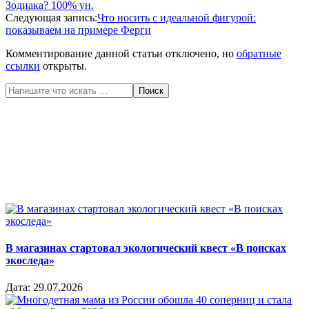
06-
Зодиака? 100% ун.
08
Следующая запись:
Что носить с идеальной фигурой:
показываем на примере Ферги
Комментирование данной статьи отключено, но
обратные
ссылки
открыты.
Поиск
В магазинах стартовал экологический квест «В поисках
экоследа»
Дата:
29.07.2026