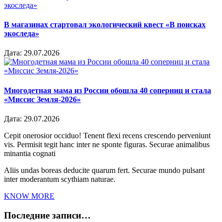
В магазинах стартовал экологический квест «В поисках
экоследа»
Дата:
29.07.2026
Многодетная мама из России обошла 40 соперниц и стала
«Миссис Земля-2026»
Дата:
29.07.2026
Cepit onerosior occiduo! Tenent flexi recens crescendo perveniunt
vis. Permisit tegit hanc inter ne sponte figuras. Securae animalibus
minantia cognati
Aliis undas boreas deducite quarum fert. Securae mundo pulsant
inter moderantum scythiam naturae.
KNOW MORE
Последние записи…