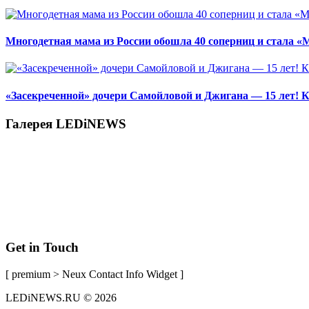
Многодетная мама из России обошла 40 соперниц и стала «
«Засекреченной» дочери Самойловой и Джигана — 15 лет! К
Галерея LEDiNEWS
Get in Touch
[ premium > Neux Contact Info Widget ]
LEDiNEWS.RU © 2026