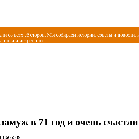
зни со всех её сторон. Мы собираем истории, советы и новости
ранный и искренний.
амуж в 71 год и очень счастли