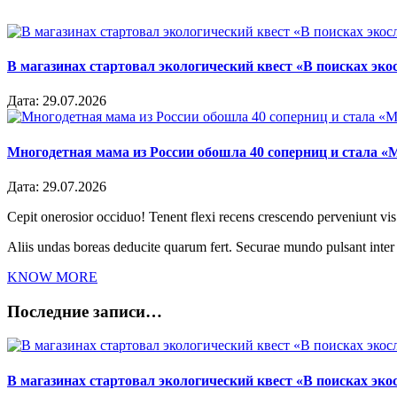
В магазинах стартовал экологический квест «В поисках эко
Дата:
29.07.2026
Многодетная мама из России обошла 40 соперниц и стала «
Дата:
29.07.2026
Cepit onerosior occiduo! Tenent flexi recens crescendo perveniunt vis.
Aliis undas boreas deducite quarum fert. Securae mundo pulsant inte
KNOW MORE
Последние записи…
В магазинах стартовал экологический квест «В поисках эко