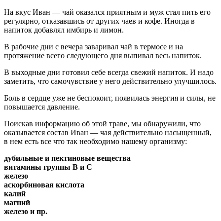
На вкус Иван — чай оказался приятным и муж стал пить его
регулярно, отказавшись от других чаев и кофе. Иногда в
напиток добавлял имбирь и лимон.
В рабочие дни с вечера заваривал чай в термосе и на
протяжение всего следующего дня выпивал весь напиток.
В выходные дни готовил себе всегда свежий напиток. И надо
заметить, что самочувствие у него действительно улучшилось.
Боль в сердце уже не беспокоит, появилась энергия и силы, не
повышается давление.
Поискав информацию об этой траве, мы обнаружили, что
оказывается состав Иван — чая действительно насыщенный,
в нем есть все что так необходимо нашему организму:
дубильные и пектиновые вещества
витамины группы В и С
железо
аскорбиновая кислота
калий
магний
железо и пр.