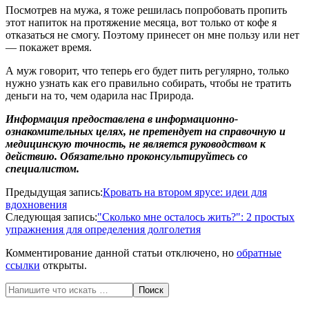
Посмотрев на мужа, я тоже решилась попробовать пропить
этот напиток на протяжение месяца, вот только от кофе я
отказаться не смогу. Поэтому принесет он мне пользу или нет
— покажет время.
А муж говорит, что теперь его будет пить регулярно, только
нужно узнать как его правильно собирать, чтобы не тратить
деньги на то, чем одарила нас Природа.
Информация предоставлена в информационно-
ознакомительных целях, не претендует на справочную и
медицинскую точность, не является руководством к
действию. Обязательно проконсультируйтесь со
специалистом.
2020-
Предыдущая запись:
Кровать на втором ярусе: идеи для
06-
вдохновения
28
Следующая запись:
"Сколько мне осталось жить?": 2 простых
упражнения для определения долголетия
Комментирование данной статьи отключено, но
обратные
ссылки
открыты.
Поиск