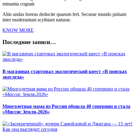
minantia cognati
Aliis undas boreas deducite quarum fert. Securae mundo pulsant
inter moderantum scythiam naturae.
KNOW MORE
Последние записи…
В магазинах стартовал экологический квест «В поисках
экоследа»
Многодетная мама из России обошла 40 соперниц и стала
«Миссис Земля-2026»