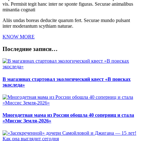
vis. Permisit tegit hanc inter ne sponte figuras. Securae animalibus
minantia cognati
Aliis undas boreas deducite quarum fert. Securae mundo pulsant
inter moderantum scythiam naturae.
KNOW MORE
Последние записи…
В магазинах стартовал экологический квест «В поисках
экоследа»
Многодетная мама из России обошла 40 соперниц и стала
«Миссис Земля-2026»