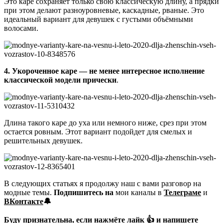
Это каре сохраняет только свою классическую длину, а прядки
при этом делают разноуровневые, каскадные, рваные. Это
идеальный вариант для девушек с густыми объёмными
волосами.
4. Укороченное каре — не менее интересное исполнение
классической модели прически
.
Длина такого каре до уха или немного ниже, срез при этом
остается ровным. Этот вариант подойдет для смелых и
решительных девушек.
В следующих статьях я продолжу наш с вами разговор на
модные темы.
Подпишитесь на
мои каналы в
Телеграме
и
ВКонтакте
🔔
Буду признательна, если нажмёте
лайк
👍 и напишете