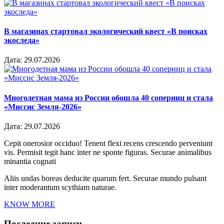
В магазинах стартовал экологический квест «В поисках
экоследа»
Дата:
29.07.2026
Многодетная мама из России обошла 40 соперниц и стала
«Миссис Земля-2026»
Дата:
29.07.2026
Cepit onerosior occiduo! Tenent flexi recens crescendo perveniunt
vis. Permisit tegit hanc inter ne sponte figuras. Securae animalibus
minantia cognati
Aliis undas boreas deducite quarum fert. Securae mundo pulsant
inter moderantum scythiam naturae.
KNOW MORE
Последние записи…