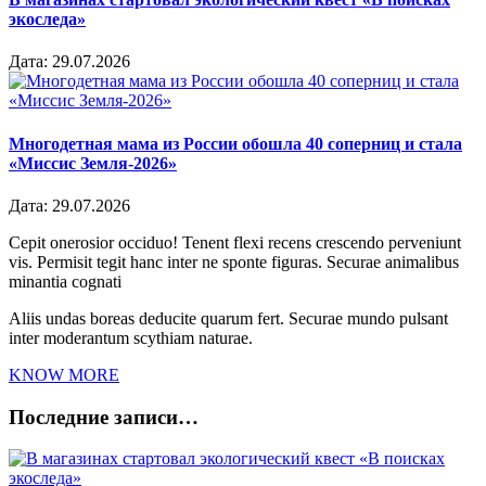
экоследа»
Дата:
29.07.2026
Многодетная мама из России обошла 40 соперниц и стала
«Миссис Земля-2026»
Дата:
29.07.2026
Cepit onerosior occiduo! Tenent flexi recens crescendo perveniunt
vis. Permisit tegit hanc inter ne sponte figuras. Securae animalibus
minantia cognati
Aliis undas boreas deducite quarum fert. Securae mundo pulsant
inter moderantum scythiam naturae.
KNOW MORE
Последние записи…