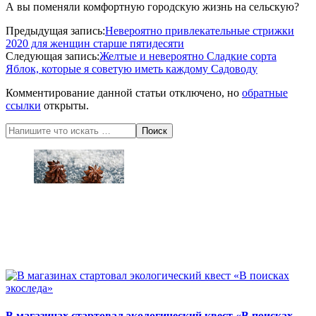
А вы поменяли комфортную городскую жизнь на сельскую?
2020-
Предыдущая запись:
Невероятно привлекательные стрижки
05-
2020 для женщин старше пятидесяти
21
Следующая запись:
Желтые и невероятно Сладкие сорта
Яблок, которые я советую иметь каждому Садоводу
Комментирование данной статьи отключено, но
обратные
ссылки
открыты.
Поиск
В магазинах стартовал экологический квест «В поисках