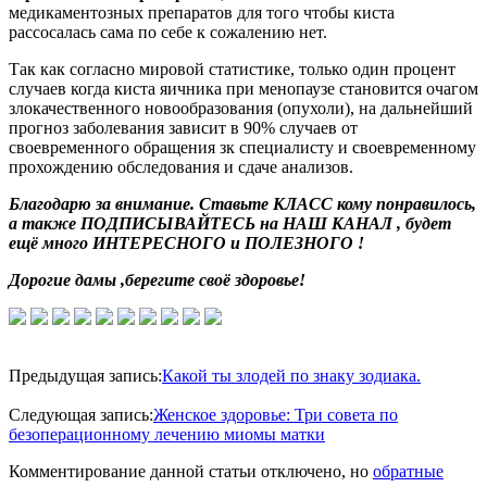
медикаментозных препаратов для того чтобы киста
рассосалась сама по себе к сожалению нет.
Так как согласно мировой статистике, только один процент
случаев когда киста яичника при менопаузе становится очагом
злокачественного новообразования (опухоли), на дальнейший
прогноз заболевания зависит в 90% случаев от
своевременного обращения зк специалисту и своевременному
прохождению обследования и сдаче анализов.
Благодарю за внимание. Ставьте КЛАСС кому понравилось,
а также
ПОДПИСЫВАЙТЕСЬ
на
НАШ КАНАЛ
,
будет
ещё много ИНТЕРЕСНОГО и ПОЛЕЗНОГО !
Дорогие дамы ,берегите своё здоровье!
2020-
06-
Предыдущая запись:
Какой ты злодей по знаку зодиака.
06
Следующая запись:
Женское здоровье: Три совета по
безоперационному лечению миомы матки
Комментирование данной статьи отключено, но
обратные