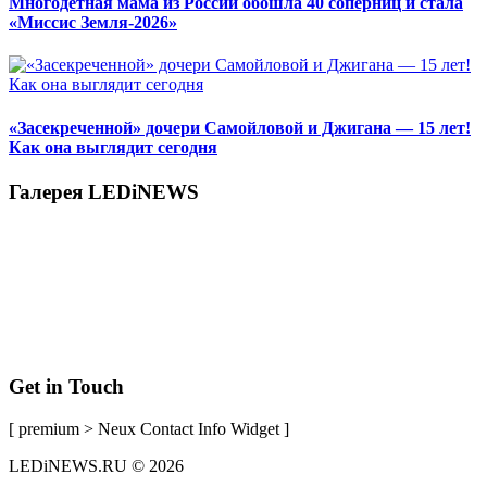
Многодетная мама из России обошла 40 соперниц и стала
«Миссис Земля-2026»
«Засекреченной» дочери Самойловой и Джигана — 15 лет!
Как она выглядит сегодня
Галерея LEDiNEWS
Get in Touch
[ premium > Neux Contact Info Widget ]
LEDiNEWS.RU © 2026