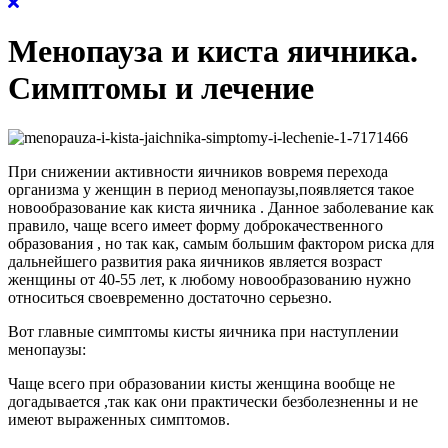
Менопауза и киста яичника.
Симптомы и лечение
При снижении активности яичников вовремя перехода
организма у женщин в период менопаузы,появляется такое
новообразование как киста яичника . Данное заболевание как
правило, чаще всего имеет форму доброкачественного
образования , но так как, самым большим фактором риска для
дальнейшего развития рака яичников является возраст
женщины от 40-55 лет, к любому новообразованию нужно
относиться своевременно достаточно серьезно.
Вот главные симптомы кисты яичника при наступлении
менопаузы:
Чаще всего при образовании кисты женщина вообще не
догадывается ,так как они практически безболезненны и не
имеют выраженных симптомов.