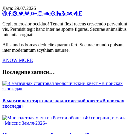
Дата:
29.07.2026
Cepit onerosior occiduo! Tenent flexi recens crescendo perveniunt
vis. Permisit tegit hanc inter ne sponte figuras. Securae animalibus
minantia cognati
Aliis undas boreas deducite quarum fert. Securae mundo pulsant
inter moderantum scythiam naturae.
KNOW MORE
Последние записи…
В магазинах стартовал экологический квест «В поисках
экоследа»