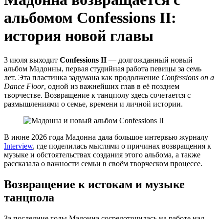
альбомом Confessions II:
история новой главы
3 июля выходит
Confessions II
— долгожданный новый
альбом Мадонны, первая студийная работа певицы за семь
лет. Эта пластинка задумана как продолжение
Confessions on a
Dance Floor
, одной из важнейших глав в её позднем
творчестве. Возвращение к танцполу здесь сочетается с
размышлениями о семье, времени и личной истории.
В июне 2026 года Мадонна дала большое интервью журналу
Interview
, где поделилась мыслями о причинах возвращения к
музыке и обстоятельствах создания этого альбома, а также
рассказала о важности семьи в своём творческом процессе.
Возвращение к истокам и музыке
танцпола
За последние годы Мадонна сосредоточилась на работе над