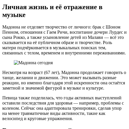
Личная жизнь и её отражение в
музыке
Мадонна не отделяет творчество от личного: брак с Шоном
Пенном, отношения с Гаем Ричи, воспитание дочери Лурдес и
сына Рокко, а также усыновление детей из Малави — всё это
сказывается на её публичном образе и творчестве. Роль
матери подчёркивается в музыкальных поисках тем,
связанных с телом, временем и внутренними переживаниями.
Несмотря на возраст (67 лет), Мадонна продолжает говорить о
танце, желании и движении. Это может вызывать разные
реакции, но именно благодаря этой искренности она остаётся
заметной и значимой фигурой в музыке и культуре.
Певица также поделилась, что годы активных выступлений
оставили последствия для здоровья — например, проблемы с
коленом. Сейчас она адаптировала тренировки, сделав упор
на менее травматичные виды активности, такие как
велосипед и круговые упражнения.