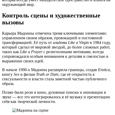
окружающий мир.
Контроль сцены и художественные
вызовы
Карьера Мадонны отмечена тремя ключевыми элементами:
управлением своим образом, провокацией и постоянной
трансформацией. Её путь от альбома
Like a Virgin
в 1984 году,
который сделал её мировой звездой, до более сложных работ,
таких как
Like a Prayer
с религиозными мотивами, всегда
сопровождался особым вниманием к деталям и смелостью в
выражении своих идей.
В начале 1990-х Мадонна расширила границы, создав
Erotica
,
книгу
Sex
и фильм
Truth or Dare
, где её открытость к
сексуальности и власти стала заметной частью публичного
образа.
Позже были роли в кино, духовные поиски и инновации в
звуке — все это интегрировалось в её музыку и презентацию
себя как творческой личности.