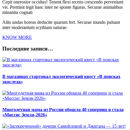
Cepit onerosior occiduo! Tenent flexi recens crescendo perveniunt
vis. Permisit tegit hanc inter ne sponte figuras. Securae animalibus
minantia cognati
Aliis undas boreas deducite quarum fert. Securae mundo pulsant
inter moderantum scythiam naturae.
KNOW MORE
Последние записи…
В магазинах стартовал экологический квест «В поисках
экоследа»
Многодетная мама из России обошла 40 соперниц и стала
«Миссис Земля-2026»