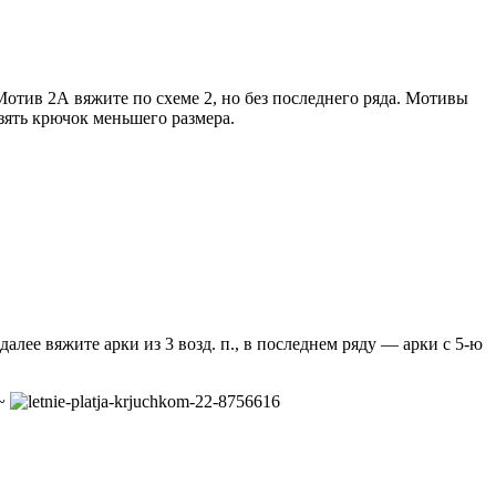
 Мотив 2А вяжите по схеме 2, но без последнего ряда. Мотивы
зять крючок меньшего размера.
алее вяжите арки из 3 возд. п., в последнем ряду — арки с 5-ю
 ~