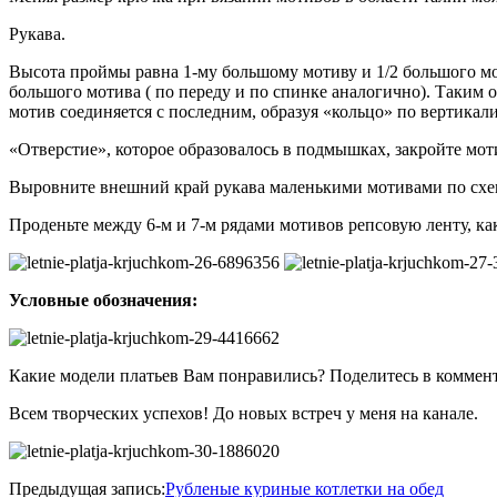
Рукава.
Высота проймы равна 1-му большому мотиву и 1/2 большого моти
большого мотива ( по переду и по спинке аналогично). Таким 
мотив соединяется с последним, образуя «кольцо» по вертикал
«Отверстие», которое образовалось в подмышках, закройте мот
Выровните внешний край рукава маленькими мотивами по схем
Проденьте между 6-м и 7-м рядами мотивов репсовую ленту, как
Условные обозначения:
Какие модели платьев Вам понравились? Поделитесь в коммен
Всем творческих успехов! До новых встреч у меня на канале.
2020-
Предыдущая запись:
Рубленые куриные котлетки на обед