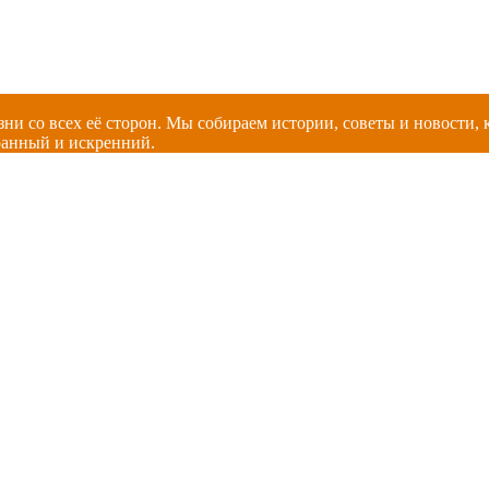
зни со всех её сторон. Мы собираем истории, советы и новости
ранный и искренний.