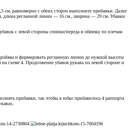
5,5 см. равномерно с обеих сторон выполните прибавки. Далее
я, длина регланной линии — 16 см., ширина — 29 см. Убавки
убавок с левой стороны спинки/переда и обвязку по плечам
 до проймы и формировать регланную линию до нужной высоты
 на схеме 4. Продолжение убавок рукава по левой стороне и
полнять прибавки, так чтобы в юбке прибавилось 4 раппорта
укавах.