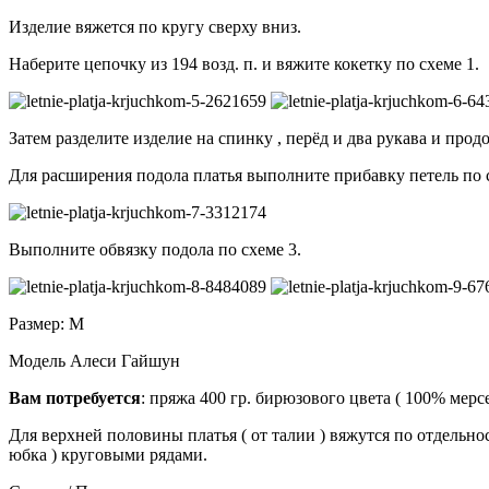
Изделие вяжется по кругу сверху вниз.
Наберите цепочку из 194 возд. п. и вяжите кокетку по схеме 1.
Затем разделите изделие на спинку , перёд и два рукава и прод
Для расширения подола платья выполните прибавку петель по сх
Выполните обвязку подола по схеме 3.
Размер: М
Модель Алеси Гайшун
Вам потребуется
: пряжа 400 гр. бирюзового цвета ( 100% мерсе
Для верхней половины платья ( от талии ) вяжутся по отдельно
юбка ) круговыми рядами.