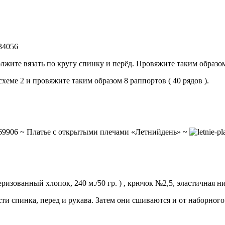
олжите вязать по кругу спинку и перёд. Провяжите таким образом 
еме 2 и провяжите таким образом 8 раппортов ( 40 рядов ).
~ Платье с открытыми плечами «Летнийдень» ~
ризованный хлопок, 240 м./50 гр. ) , крючок №2,5, эластичная ни
сти спинка, перед и рукава. Затем они сшиваются и от наборного