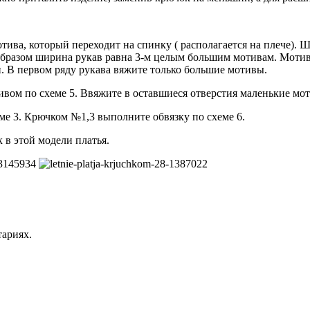
ва, который переходит на спинку ( располагается на плече). Ши
образом ширина рукав равна 3-м целым большим мотивам. Мотивы
и. В первом ряду рукава вяжите только большие мотивы.
ивом по схеме 5. Ввяжите в оставшиеся отверстия маленькие мот
е 3. Крючком №1,3 выполните обвязку по схеме 6.
 в этой модели платья.
тариях.