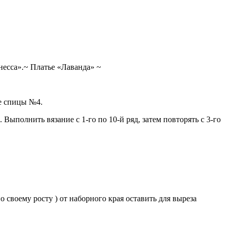
есса».~ Платье «Лаванда» ~
ые спицы №4.
Выполнить вязание с 1-го по 10-й ряд, затем повторять с 3-го
о своему росту ) от наборного края оставить для выреза