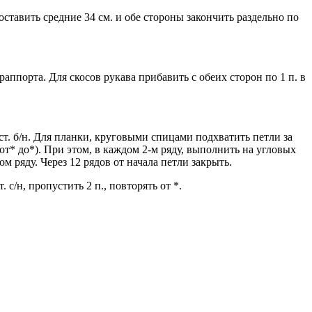
 оставить средние 34 см. и обе стороны закончить раздельно по
аппорта. Для скосов рукава прибавить с обеих сторон по 1 п. в
. б/н. Для планки, круговыми спицами подхватить петли за
от* до*). При этом, в каждом 2-м ряду, выполнить на угловых
ом ряду. Через 12 рядов от начала петли закрыть.
 с/н, пропустить 2 п., повторять от *.