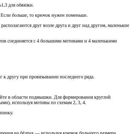
1,3 для обвязки.
. Если больше, то крючок нужен поменьше.
асполагаются друг возле друга и друг над другом, маленькие
тив соединяется с 4 большими мотивами и 4 маленькими
 к другу при провязывании последнего ряда.
айте в области подмышки. Для формирования круглой
ми), используя мотивы по схемам 2, 3, 4.
пинку.
ирения на бёдрах — используя крючок большего размера.