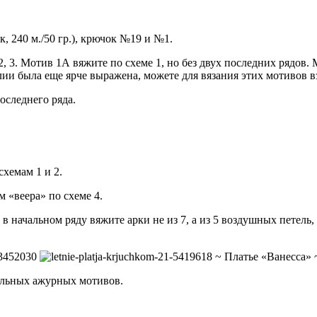
, 240 м./50 гр.), крючок №19 и №1.
2, 3. Мотив 1А вяжите по схеме 1, но без двух последних рядов.
ии была еще ярче выражена, можете для вязания этих мотивов в
оследнего ряда.
хемам 1 и 2.
м «веера» по схеме 4.
 начальном ряду вяжите арки не из 7, а из 5 воздушных петель, д
~ Платье «Ванесса»
ельных ажурных мотивов.