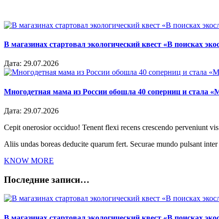
В магазинах стартовал экологический квест «В поисках эко
Дата:
29.07.2026
Многодетная мама из России обошла 40 соперниц и стала «
Дата:
29.07.2026
Cepit onerosior occiduo! Tenent flexi recens crescendo perveniunt vis.
Aliis undas boreas deducite quarum fert. Securae mundo pulsant inte
KNOW MORE
Последние записи…
В магазинах стартовал экологический квест «В поисках эко