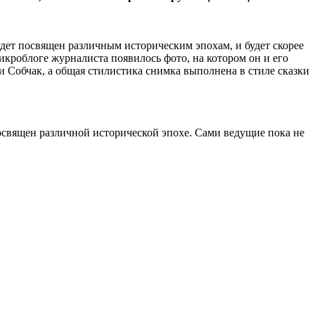
дет посвящен различным историческим эпохам, и будет скорее
кроблоге журналиста появилось фото, на котором он и его
 Собчак, а общая стилистика снимка выполнена в стиле сказки
освящен различной исторической эпохе. Сами ведущие пока не