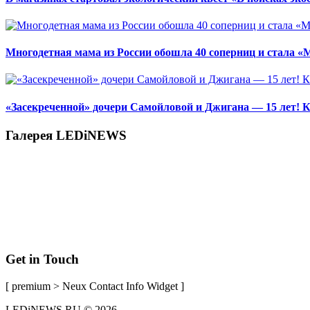
Многодетная мама из России обошла 40 соперниц и стала «
«Засекреченной» дочери Самойловой и Джигана — 15 лет! К
Галерея LEDiNEWS
Get in Touch
[ premium > Neux Contact Info Widget ]
LEDiNEWS.RU © 2026