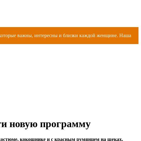
, которые важны, интересны и близки каждой женщине. Наша
ти новую программу
 костюме, кокошнике и с красным румянцем на щеках.