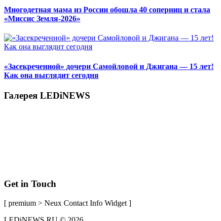
Многодетная мама из России обошла 40 соперниц и стала
«Миссис Земля-2026»
«Засекреченной» дочери Самойловой и Джигана — 15 лет!
Как она выглядит сегодня
Галерея LEDiNEWS
Get in Touch
[ premium > Neux Contact Info Widget ]
LEDiNEWS.RU © 2026