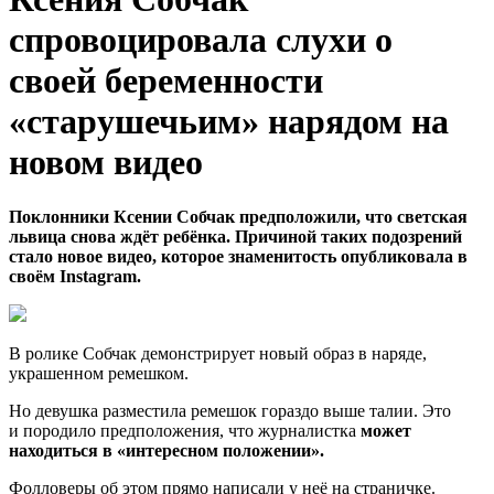
спровоцировала слухи о
своей беременности
«старушечьим» нарядом на
новом видео
Поклонники Ксении Собчак предположили, что светская
львица снова ждёт ребёнка. Причиной таких подозрений
стало новое видео, которое знаменитость опубликовала в
своём Instagram.
В ролике Собчак демонстрирует новый образ в наряде,
украшенном ремешком.
Но девушка разместила ремешок гораздо выше талии. Это
и породило предположения, что журналистка
может
находиться в «интересном положении».
Фолловеры об этом прямо написали у неё на страничке.