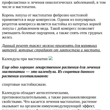
профилактики и лечения онкологических заболеваний, в том
числе и мастопатии.
Корень лопуха от мастопатии фиброзно кистозной
применяется в виде компрессов. Одним из популярных
рецептов компресса является настойка из натертых корней
лопуха с добавлением меда. Такой компресс позволяет
уменьшить болевые ощущения, а также снять отек грудных
желез.
Данный рецепт также можно применять для кормящих
матерей, которые страдают от лактостаза и мастита.
Календула при мастопатии
Еще одно хорошее лекарственное растения для лечения
мастопатии — это календула. Из соцветия данного
растения изготавливают:
спиртовые настойки;мази.
Календула обладает антисептическими,
противовоспалительными, а также ранозаживляющими
свойствами. Что касается лечения мастопатии, растение
оказывает на организм иммуномодулирующий эффект,