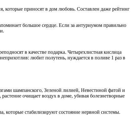
, которые приносят в дом любовь. Составлен даже рейтинг
апоминает большое сердце. Если за антуриумом правильно
и.
преподносят в качестве подарка. Четырехлистная кислица
неприхотлив: любит полутень, нуждается в поливе 1 раз в
ызгами шампанского, Зеленой лилией, Невестиной фатой и
растение очищает воздух в доме, убивая болезнетворные
а, которые стабилизируют состояние нервной системы.