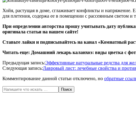
Хойя, растущая в доме, сглаживает конфликты и напряжение. Е
для плетения, содержа ее в помещении с рассеянным светом и
При определении авторства прошу учитывать дату публик
оригинала статьи
на нашем
сайте
!
Ставьте лайки и подписывайтесь на канал «
Комнатный рас
Читать еще:
Домашний лекарь каланхоэ: виды цветка с фот
2020-
Предыдущая запись:
Эффективные натуральные редства для же
04-
Следующая запись:
Лавровый лист: лечебные свойства и проти
23
Комментирование данной статьи отключено, но
обратные ссыл
Поиск