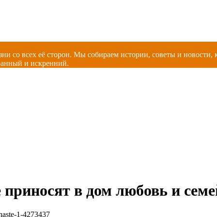
зни со всех её сторон. Мы собираем истории, советы и новости
ранный и искренний.
приносят в дом любовь и семе