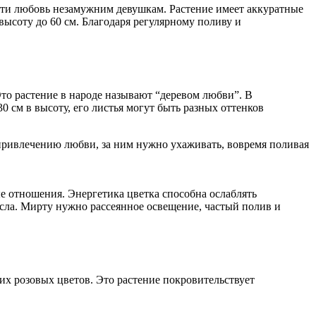
ести любовь незамужним девушкам. Растение имеет аккуратные
высоту до 60 см. Благодаря регулярному поливу и
то растение в народе называют “деревом любви”. В
0 см в высоту, его листья могут быть разных оттенков
 привлечению любви, за ним нужно ухаживать, вовремя поливая
ые отношения. Энергетика цветка способна ослаблять
масла. Мирту нужно рассеянное освещение, частый полив и
их розовых цветов. Это растение покровительствует