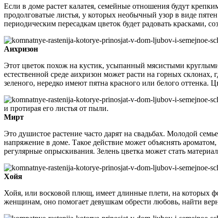
Если в доме растет калатея, семейные отношения будут крепк
продолговатые листья, у которых необычный узор в виде пятен.
периодическим пересадкам цветок будет радовать красками, со
Аихризон
Этот цветок похож на кустик, усыпанный мясистыми круглыми 
естественной среде аихризон может расти на горных склонах, г
зеленого, нередко имеют пятна красного или белого оттенка. 
и протирая его листья от пыли.
Мирт
Это душистое растение часто дарят на свадьбах. Молодой семье
напряжение в доме. Такое действие может объяснять ароматом,
регулярные опрыскивания. Зелень цветка может стать материал
Хойя
Хойя, или восковой плющ, имеет длинные плети, на которых ф
женщинам, оно помогает девушкам обрести любовь, найти верн