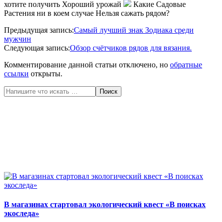
хотите получить Хороший урожай
Какие Садовые
Растения ни в коем случае Нельзя сажать рядом?
2020-
Предыдущая запись:
Самый лучший знак Зодиака среди
06-
мужчин
12
Следующая запись:
Обзор счётчиков рядов для вязания.
Комментирование данной статьи отключено, но
обратные
ссылки
открыты.
Поиск
В магазинах стартовал экологический квест «В поисках
экоследа»