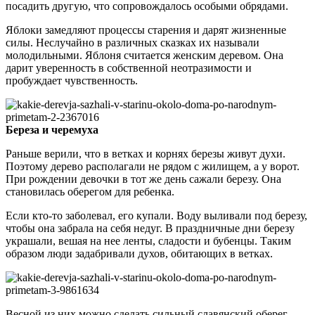
посадить другую, что сопровождалось особыми обрядами.
Яблоки замедляют процессы старения и дарят жизненные
силы. Неслучайно в различных сказках их называли
молодильными. Яблоня считается женским деревом. Она
дарит уверенность в собственной неотразимости и
пробуждает чувственность.
Береза и черемуха
Раньше верили, что в ветках и корнях березы живут духи.
Поэтому дерево располагали не рядом с жилищем, а у ворот.
При рождении девочки в тот же день сажали березу. Она
становилась оберегом для ребенка.
Если кто-то заболевал, его купали. Воду выливали под березу,
чтобы она забрала на себя недуг. В праздничные дни березу
украшали, вешая на нее ленты, сладости и бубенцы. Таким
образом люди задабривали духов, обитающих в ветках.
Весной из них можно сделать сильный славянский оберег.