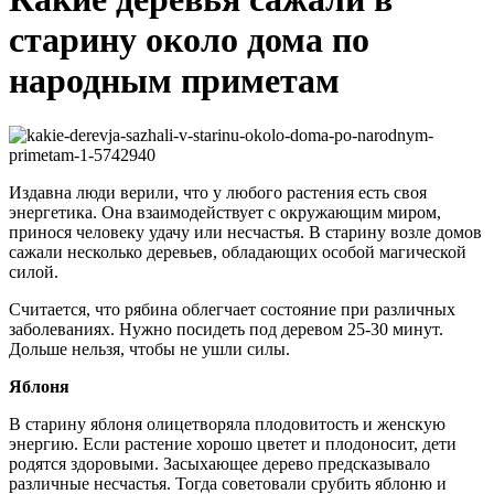
старину около дома по
народным приметам
Издавна люди верили, что у любого растения есть своя
энергетика. Она взаимодействует с окружающим миром,
принося человеку удачу или несчастья. В старину возле домов
сажали несколько деревьев, обладающих особой магической
силой.
Считается, что рябина облегчает состояние при различных
заболеваниях. Нужно посидеть под деревом 25-30 минут.
Дольше нельзя, чтобы не ушли силы.
Яблоня
В старину яблоня олицетворяла плодовитость и женскую
энергию. Если растение хорошо цветет и плодоносит, дети
родятся здоровыми. Засыхающее дерево предсказывало
различные несчастья. Тогда советовали срубить яблоню и