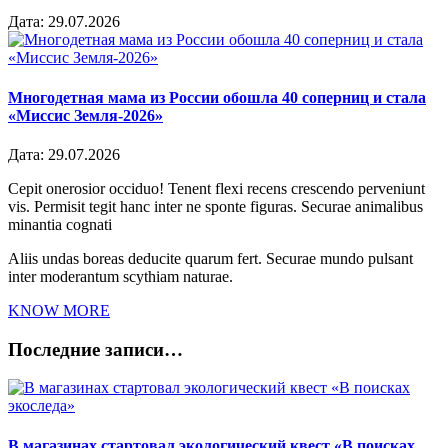
Дата:
29.07.2026
Многодетная мама из России обошла 40 соперниц и стала
«Миссис Земля-2026»
Дата:
29.07.2026
Cepit onerosior occiduo! Tenent flexi recens crescendo perveniunt
vis. Permisit tegit hanc inter ne sponte figuras. Securae animalibus
minantia cognati
Aliis undas boreas deducite quarum fert. Securae mundo pulsant
inter moderantum scythiam naturae.
KNOW MORE
Последние записи…
В магазинах стартовал экологический квест «В поисках